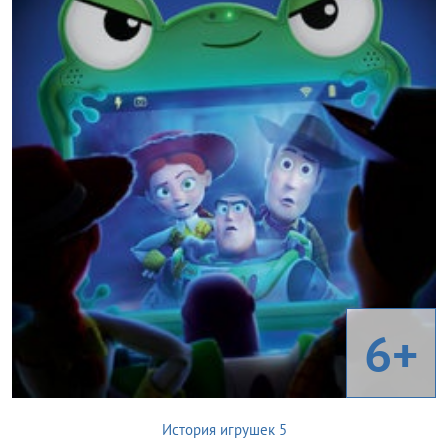
6+
История игрушек 5