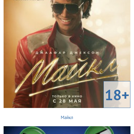
18+
Майкл