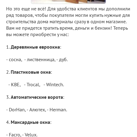
Но это еще не всё! Для удобства клиентов мы дополнили
ряд товаров, чтобы покупатели могли купить нужные для
строительства дома материалы сразу в одном магазине.
Вам не придется тратить время, деньги и бензин! Теперь
вы можете приобрести у нас:
1.
Деревянные евроокна
:
- сосна, - лиственница, - дуб.
2.
Пластиковые окна
:
- KBE, - Trocal, - Wintech.
3.
Автоматические ворота
:
- DorHan, - Алютех, - Herman.
4.
Мансардные окна
:
- Facro, - Velux.