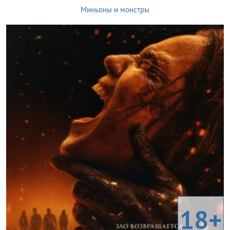
Миньоны и монстры
18+