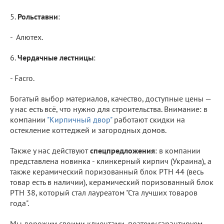
5.
Рольставни
:
- Алютех.
6.
Чердачные лестницы
:
- Facro.
Богатый выбор материалов, качество, доступные цены —
у нас есть всё, что нужно для строительства. Внимание: в
компании
"Кирпичный двор"
работают скидки на
остекление коттеджей и загородных домов.
Также у нас действуют
спецпредложения
: в компании
представлена новинка - клинкерный кирпич (Украина), а
также керамический поризованный блок РТН 44 (весь
товар есть в наличии), керамический поризованный блок
РТН 38, который стал лауреатом "Ста лучших товаров
года".
Мы дорожим своими клиентами, поэтому гарантируем