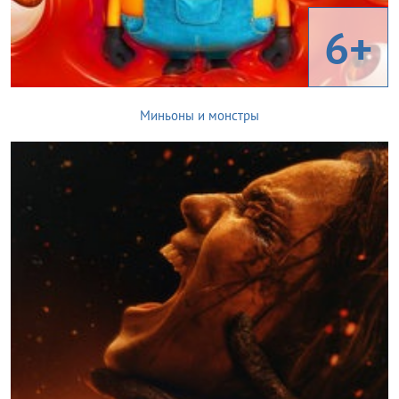
6+
Миньоны и монстры