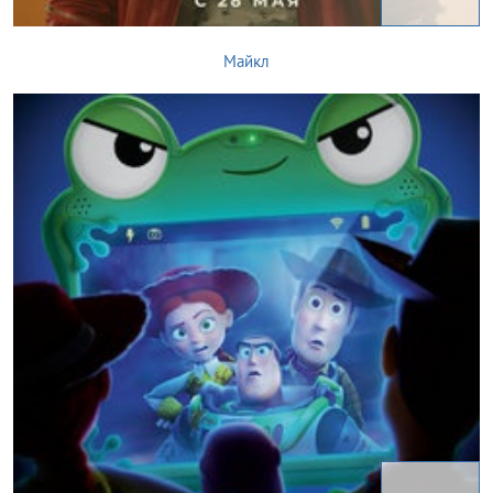
Майкл