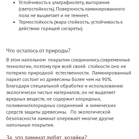
Устойчивость к ультрафиолету, выгорания
(светостойкость). Поверхность ламинированного
пола не выцветает и не темнеет.
Термостойкость (жара стойкость, устойчивость к
действию горящей сигареты).
Что осталось от природы?
В этом напольном покрытии соединились современные
технологии, поэтому при всей своей стойкости оно не
потеряло природной естественности. Ламинированный
паркет состоит из древесины более чем на 90%.
Благодаря специальной обработке и использованию
экологически чистых материалов, он не выделяет
вредных веществ, не содержит хлоридных,
поливинилхлоридных соединений и химических
средств защиты древесины. По экологической
безопасности ламинат опережает многие другие
напольные покрытия.
За что ламинат любят хозяйки?