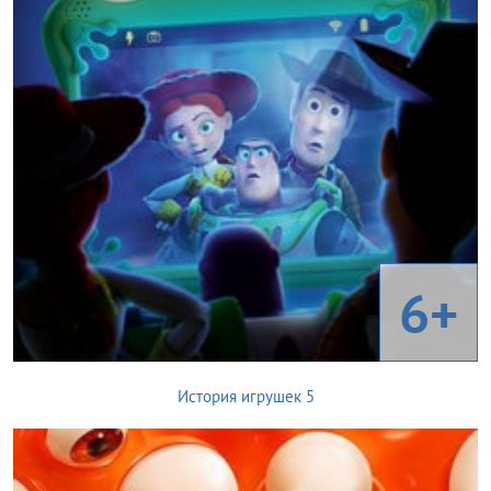
6+
История игрушек 5