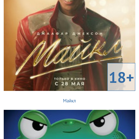
18+
Майкл