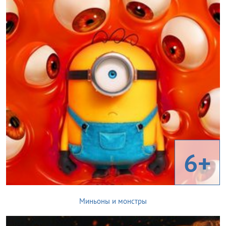
6+
Миньоны и монстры