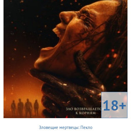
18+
Зловещие мертвецы: Пекло