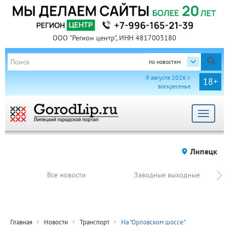
ООО "Регион центр", ИНН 4817003180
по новостям
9 августа 2026 г.
18+
воскресенье
Toggle
navigat
Липецк
Все новости
Заводные выходные
Главная
Новости
Транспорт
На "Орловском шоссе"