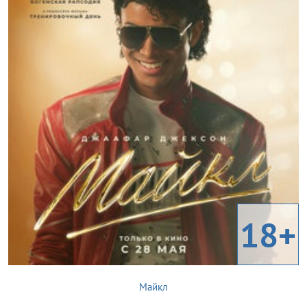
18+
Майкл