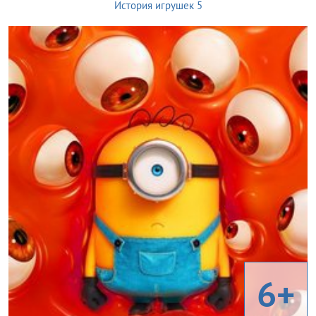
История игрушек 5
6+