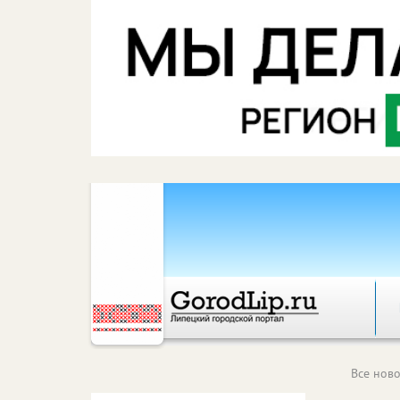
Все ново