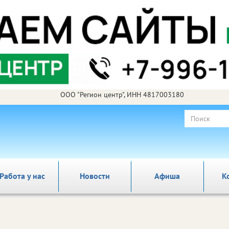
ООО "Регион центр", ИНН 4817003180
Работа у нас
Новости
Афиша
К