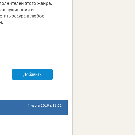
полнителей этого жанра.
прослушивания и
тить ресурс в любое
н.
Добавить
4 марта 2019 г. 16:02