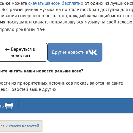
сь же можете
скачать шансон бесплатно
от одних из лучших ис
Вся размещенная музыка на портале mozbo.ru доступна для 
чивания совершенно бесплатно, каждый желающий может посе
мя послушать и скачать понравившуюся музыку на свой телефо
 правах рекламы 16+
← Вернуться к
Другие новости в
новостям
ите читать наши новости раньше всех?
ости из приоритетных источников показываются на сайте
екс.Новостей выше других
ть
ся к списку новостей