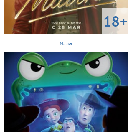
18+
Майкл