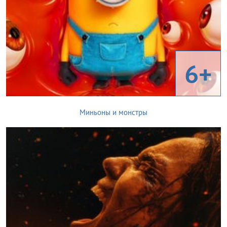
6+
Миньоны и монстры