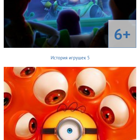
6+
История игрушек 5