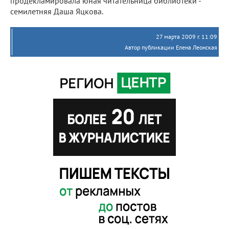
продекламировала юная читательница библиотеки -
семилетняя Даша Яцкова.
27 марта 2009 г. 11:09
Автор публикации Елена Леонская