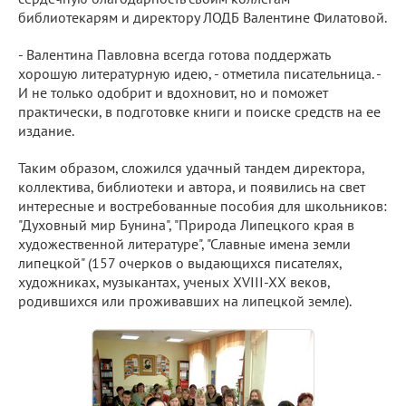
библиотекарям и директору ЛОДБ Валентине Филатовой.
- Валентина Павловна всегда готова поддержать
хорошую литературную идею, - отметила писательница. -
И не только одобрит и вдохновит, но и поможет
практически, в подготовке книги и поиске средств на ее
издание.
Таким образом, сложился удачный тандем директора,
коллектива, библиотеки и автора, и появились на свет
интересные и востребованные пособия для школьников:
"Духовный мир Бунина", "Природа Липецкого края в
художественной литературе", "Славные имена земли
липецкой" (157 очерков о выдающихся писателях,
художниках, музыкантах, ученых XVIII-XX веков,
родившихся или проживавших на липецкой земле).