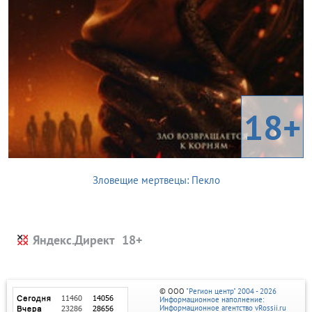
18+
Зловещие мертвецы: Пекло
Яндекс.Директ
© ООО
"Регион центр" 2004 - 2026
Информационное наполнение:
Информационное агентство vRossii.ru