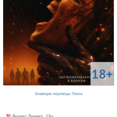
18+
Зловещие мертвецы: Пекло
Яндекс.Директ