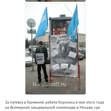
За путевку в Германию ребята боролись в мае этого года
на Всемирной танцевальной олимпиаде в Москве, где