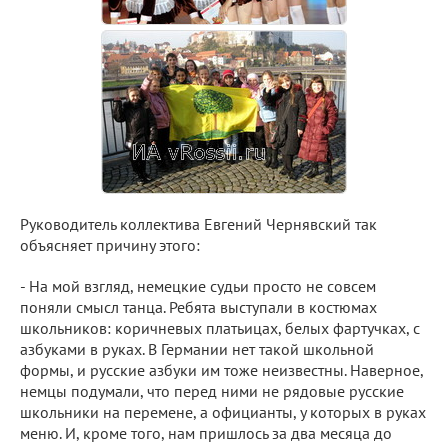
Руководитель коллектива Евгений Чернявский так
объясняет причину этого:
- На мой взгляд, немецкие судьи просто не совсем
поняли смысл танца. Ребята выступали в костюмах
школьников: коричневых платьицах, белых фартучках, с
азбуками в руках. В Германии нет такой школьной
формы, и русские азбуки им тоже неизвестны. Наверное,
немцы подумали, что перед ними не рядовые русские
школьники на перемене, а официанты, у которых в руках
меню. И, кроме того, нам пришлось за два месяца до