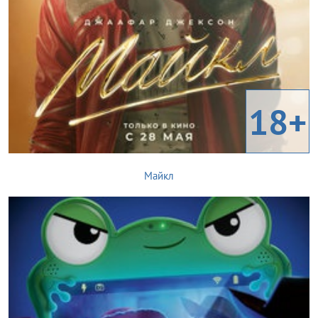
18+
Майкл