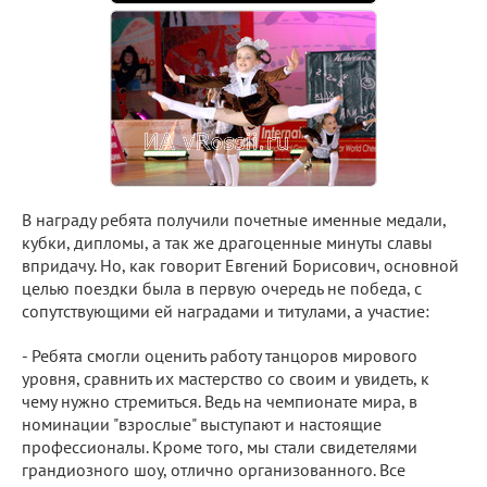
В награду ребята получили почетные именные медали,
кубки, дипломы, а так же драгоценные минуты славы
впридачу. Но, как говорит Евгений Борисович, основной
целью поездки была в первую очередь не победа, с
сопутствующими ей наградами и титулами, а участие:
- Ребята смогли оценить работу танцоров мирового
уровня, сравнить их мастерство со своим и увидеть, к
чему нужно стремиться. Ведь на чемпионате мира, в
номинации "взрослые" выступают и настоящие
профессионалы. Кроме того, мы стали свидетелями
грандиозного шоу, отлично организованного. Все