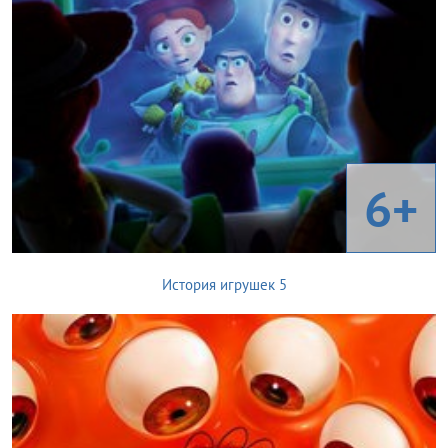
6+
История игрушек 5