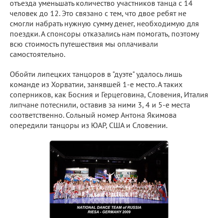
отъезда уменьшать количество участников танца с 14
человек до 12. Это связано с тем, что двое ребят не
смогли набрать нужную сумму денег, необходимую для
поездки. А спонсоры отказались нам помогать, поэтому
всю стоимость путешествия мы оплачивали
самостоятельно.
Обойти липецких танцоров в "дуэте" удалось лишь
команде из Хорватии, занявшей 1-е место. А таких
соперников, как Босния и Герцеговина, Словения, Италия
липчане потеснили, оставив за ними 3, 4 и 5-е места
соответственно. Сольный номер Антона Якимова
опередили танцоры из ЮАР, США и Словении.