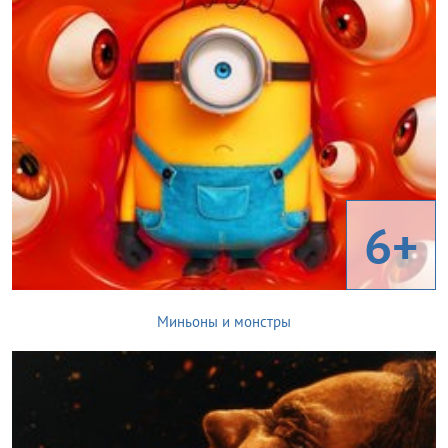
6+
Миньоны и монстры