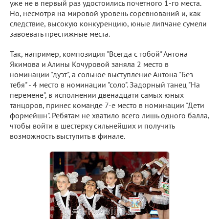
уже не в первый раз удостоились почетного 1-го места.
Но, несмотря на мировой уровень соревнований и, как
следствие, высокую конкуренцию, юные липчане сумели
завоевать престижные места.
Так, например, композиция "Всегда с тобой" Антона
Якимова и Алины Кочуровой заняла 2 место в
номинации "дуэт", а сольное выступление Антона "Без
тебя" - 4 место в номинации "соло". Задорный танец "На
перемене", в исполнении двенадцати самых юных
танцоров, принес команде 7-е место в номинации "Дети
формейшн". Ребятам не хватило всего лишь одного балла,
чтобы войти в шестерку сильнейших и получить
возможность выступить в финале.