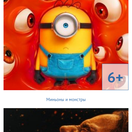
6+
Миньоны и монстры