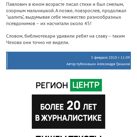
Павлович в юном возрасте писал стихи и был смелым,
озорным мальчишкой. А позже, повзрослев, продолжал
"шалить", выдумывая себе множество разнообразных
псевдонимов – их насчитали около 45!
Словом, библиотекари удивили ребят на славу – таким
Чехова они точно не видели.
5 февраля 2010 г. 11:09
Автор публикации Александра Гришина