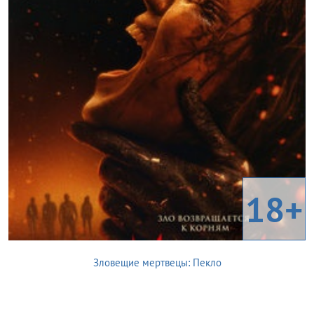
18+
Зловещие мертвецы: Пекло