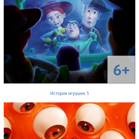
6+
История игрушек 5