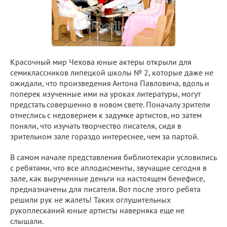
Красочный мир Чехова юные актеры открыли для
семиклассников липецкой школы № 2, которые даже не
ожидали, что произведения Антона Павловича, вдоль и
поперек изученные ими на уроках литературы, могут
предстать совершенно в новом свете. Поначалу зрители
отнеслись с недоверием к задумке артистов, но затем
поняли, что изучать творчество писателя, сидя в
зрительном зале гораздо интереснее, чем за партой.
В самом начале представления библиотекари условились
с ребятами, что все аплодисменты, звучащие сегодня в
зале, как вырученные деньги на настоящем бенефисе,
предназначены для писателя. Вот после этого ребята
решили рук не жалеть! Таких оглушительных
рукоплесканий юные артисты наверняка еще не
слышали.