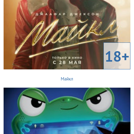
18+
Майкл