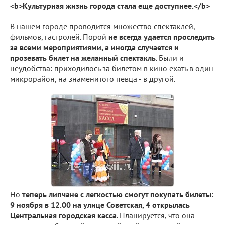
<b>Культурная жизнь города стала еще доступнее.</b>
В нашем городе проводится множество спектаклей,
фильмов, гастролей. Порой
не всегда удается проследить
за всеми мероприятиями, а иногда случается и
прозевать билет на желанный спектакль
. Были и
неудобства: приходилось за билетом в кино ехать в один
микрорайон, на знаменитого певца - в другой.
Но
теперь липчане с легкостью смогут покупать билеты:
9 ноября в 12.00 на улице Советская, 4 открылась
Центральная городская касса
. Планируется, что она