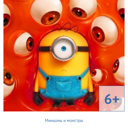
6+
Миньоны и монстры