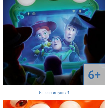
6+
История игрушек 5