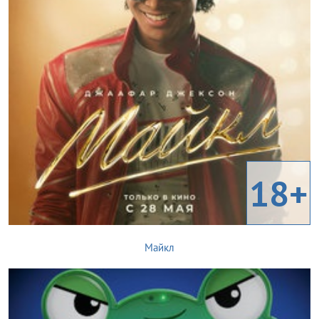
18+
Майкл