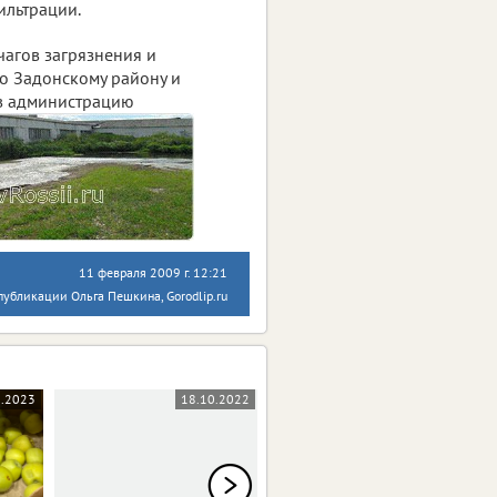
ильтрации.
агов загрязнения и
о Задонскому району и
 в администрацию
11 февраля 2009 г. 12:21
публикации Ольга Пешкина, Gorodlip.ru
8.2023
18.10.2022
05.10.2022