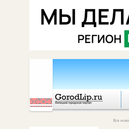
Все ново