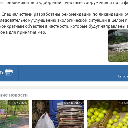
ы, ядохимикатов и удобрений, очистные сооружения и поля ф
Специалистами разработаны рекомендации по ликвидации оч
ледовательному улучшению экологической ситуации в целом п
конкретным объектам в частности, которые будут направлены
она для принятия мер.
ть
Автор 
ние новости
06.07.2026
03.10.2023
04.0