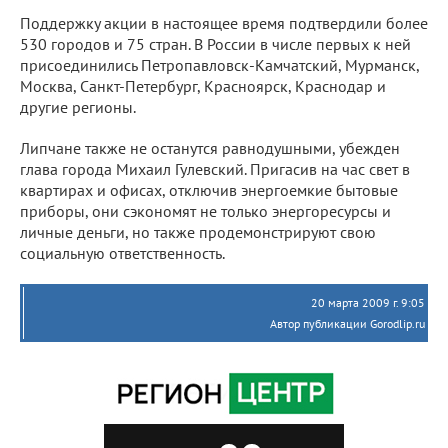
Поддержку акции в настоящее время подтвердили более
530 городов и 75 стран. В России в числе первых к ней
присоединились Петропавловск-Камчатский, Мурманск,
Москва, Санкт-Петербург, Красноярск, Краснодар и
другие регионы.
Липчане также не останутся равнодушными, убежден
глава города Михаил Гулевский. Пригасив на час свет в
квартирах и офисах, отключив энергоемкие бытовые
приборы, они сэкономят не только энергоресурсы и
личные деньги, но также продемонстрируют свою
социальную ответственность.
20 марта 2009 г. 9:05
Автор публикации Gorodlip.ru