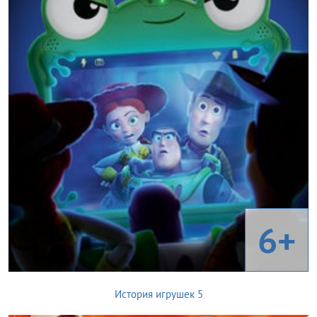
6+
История игрушек 5