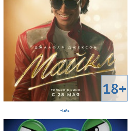
18+
Майкл