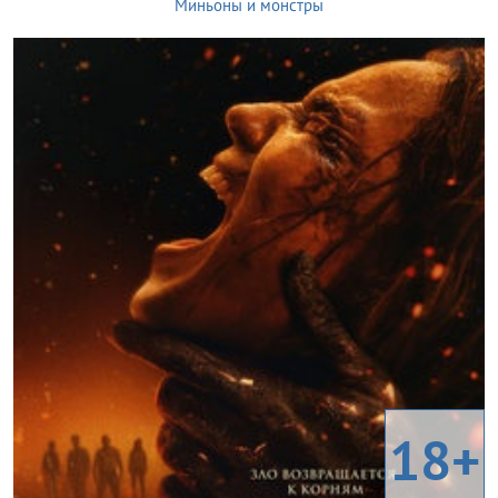
Миньоны и монстры
18+