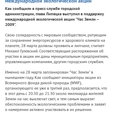
международной экологической акции
Как сообщили в пресс-службе городской
администрации, глава Липецка выступил в поддержку
международной экологической акции "Час Земли –
2009".
Свою солидарность с мировым сообществом, ратующим
за сохранение энергоресурсов и здорового климата на
планете, 28 марта должны проявить и липчане, считает
Михаил Гулевский. Соответствующие распоряжения об
участии в акции им даны муниципальным предприятиям,
управляющим компаниям, другим городским службам.
Именно на 28 марта запланирован "Час Земли" в
нынешнем году. Как сообщают инициаторы акции из
Всемирного фонда дикой природы (WWF),
организующего ее уже в третий раз, предполагается, что
в этот день с 20.30 до 21.30 около миллиарда жителей
Земли на час выключат свет, и тем самым выразят
обеспокоенность экологическими проблемами и заявят
о намерении активно участвовать в их решении.