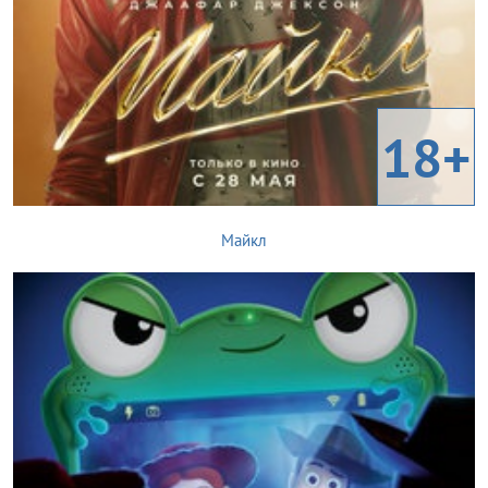
18+
Майкл