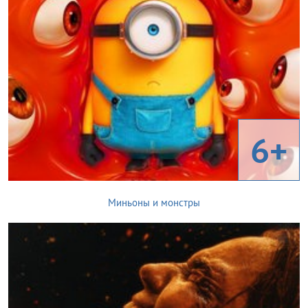
6+
Миньоны и монстры