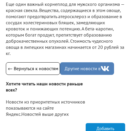
Еще один важный корнеплод для мужского организма —
красная свекла. Вещества, содержащиеся в этом овоще,
помогают предотвратить атеросклероз и образование в
сосудах холестериновых бляшек, замедляющих
кровоток и понижающих потенцию. А бета-каротин,
которым богат продукт, препятствует образованию
доброкачественных опухолей. Стоимость чудесного
овоща в липецких магазинах начинается от 20 рублей за
кг.
← Вернуться к новостям
Другие новости в
Хотите читать наши новости раньше
всех?
Новости из приоритетных источников
показываются на сайте
Яндекс.Новостей выше других
Добавить