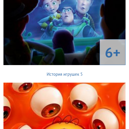
6+
История игрушек 5