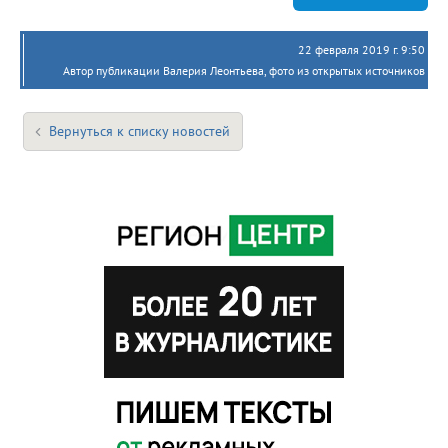
22 февраля 2019 г. 9:50
Автор публикации Валерия Леонтьева, фото из открытых источников
Вернуться к списку новостей