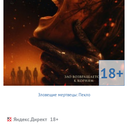
18+
Зловещие мертвецы: Пекло
Яндекс.Директ