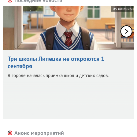
Последние новости
05.08.2026
Три школы Липецка не откроются 1
сентября
В городе началась приемка школ и детских садов.
Анонс мероприятий