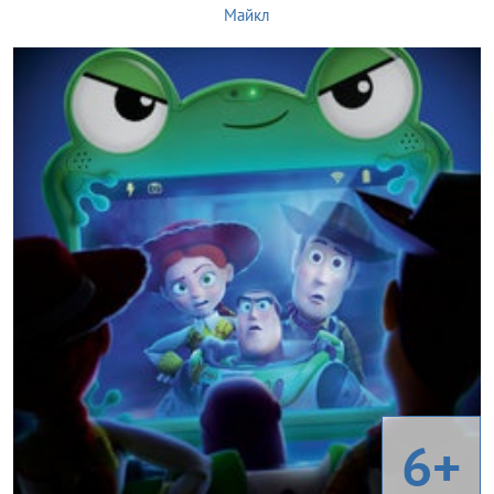
Майкл
6+