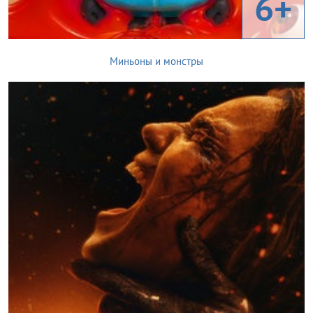
6+
Миньоны и монстры