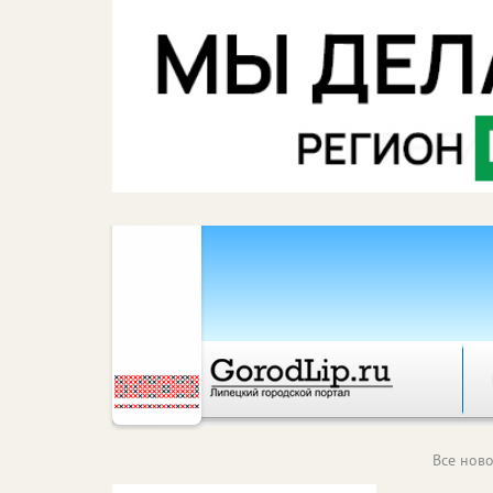
Все ново