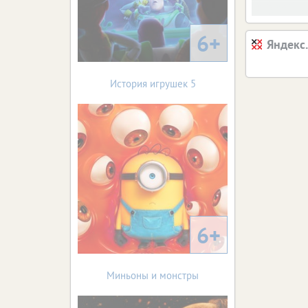
6+
Яндекс
История игрушек 5
6+
Миньоны и монстры