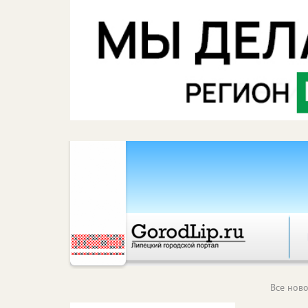
Все ново