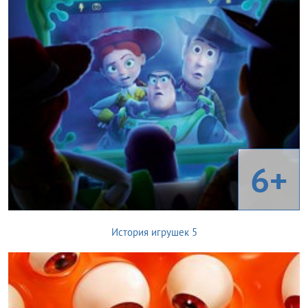
6+
История игрушек 5