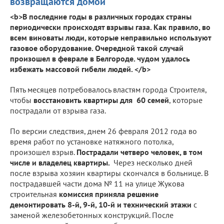
возвращаются домой
<b>В последние годы в различных городах страны
периодически происходят взрывы газа. Как правило, во
всем виноваты люди, которые неправильно используют
газовое оборудование. Очередной такой случай
произошел в феврале в Белгороде. чудом удалось
избежать массовой гибели людей. </b>
Пять месяцев потребовалось властям города Строителя,
чтобы
восстановить квартиры для 60 семей
, которые
пострадали от взрыва газа.
По версии следствия, днем 26 февраля 2012 года во
время работ по установке натяжного потолка,
произошел взрыв.
Пострадали четверо человек, в том
числе и владелец квартиры.
Через несколько дней
после взрыва хозяин квартиры скончался в больнице. В
пострадавшей части дома № 11 на улице Жукова
строительная
комиссия приняла решение
демонтировать 8-й, 9-й, 10-й и технический этажи
с
заменой железобетонных конструкций. После