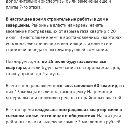
дополнительной экспертизы были заменены еще и
плиты 7-го этажа.
В настоящее время строительные работы в доме
завершены.
Районные власти намерены начать
заселение пострадавших от взрыва газа квартир с 20
июля. В настоящее время в восстановленных квартирах
есть вода, электричество и вентиляция. Газовые сети
строители передают эксплуатирующей компании.
Планируется, что
до 25 июля будут заселены все
квартиры
, а если будут замечания со стороны жильцов,
то их устранят до 4 августа.
Всего в пострадавшем доме
восстановили 60 квартир
, из
них 13 жильцы взяли под самоотделку. На ремонт и
материалы они получили средства от районных властей.
Всё это время
владельцы пострадавших квартир жили в
съемном жилье, гостиницах и общежитиях
. На эти цели
районные власти выделяли свыше 3 миллионов рублей.