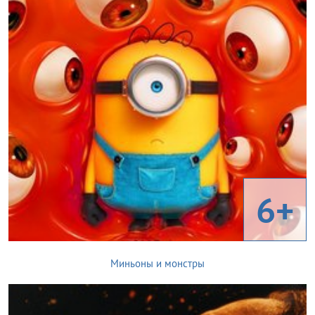
6+
Миньоны и монстры