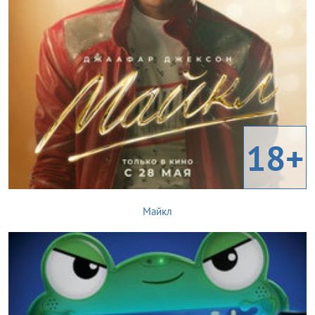
18+
Майкл