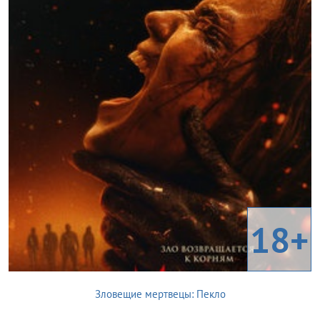
18+
Зловещие мертвецы: Пекло