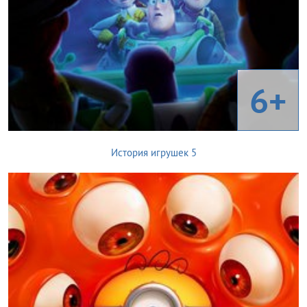
6+
История игрушек 5