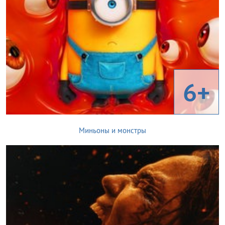
6+
Миньоны и монстры