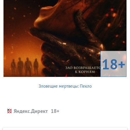
18+
Зловещие мертвецы: Пекло
Яндекс.Директ