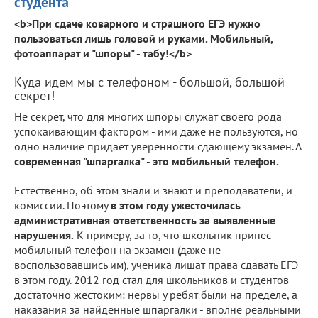
студента
<b>При сдаче коварного и страшного ЕГЭ нужно
пользоваться лишь головой и руками. Мобильный,
фотоаппарат и "шпоры" - табу!</b>
Куда идем мы с телефоном - большой, большой
секрет!
Не секрет, что для многих шпоры служат своего рода
успокаивающим фактором - ими даже не пользуются, но
одно наличие придает уверенности сдающему экзамен. А
современная "шпаргалка" - это мобильный телефон.
Естественно, об этом знали и знают и преподаватели, и
комиссии. Поэтому
в этом году ужесточилась
административная ответственность за выявленные
нарушения.
К примеру, за то, что школьник принес
мобильный телефон на экзамен (даже не
воспользовавшись им), ученика лишат права сдавать ЕГЭ
в этом году. 2012 год стал для школьников и студентов
достаточно жестоким: нервы у ребят были на пределе, а
наказания за найденные шпаргалки - вполне реальными