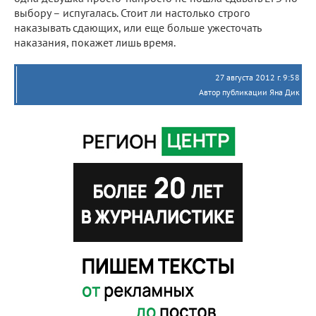
выбору – испугалась. Стоит ли настолько строго
наказывать сдающих, или еще больше ужесточать
наказания, покажет лишь время.
27 августа 2012 г. 9:58
Автор публикации Яна Дик