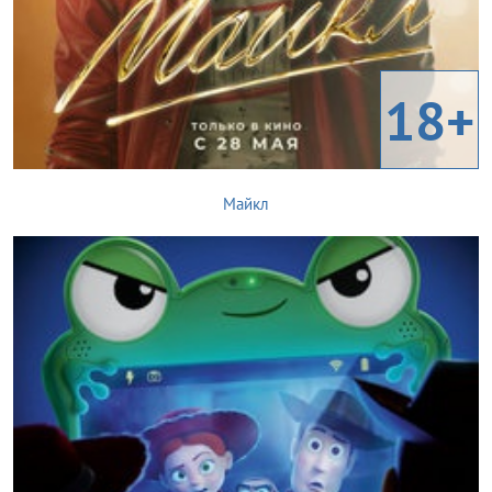
18+
Майкл