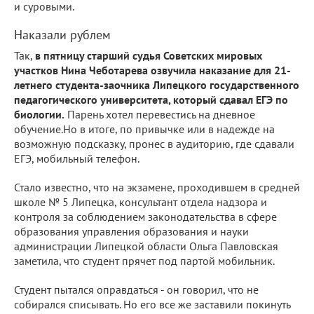
и суровыми.
Наказали рублем
Так,
в пятницу старший судья Советских мировых
участков Нина Чеботарева озвучила наказание для 21-
летнего студента-заочника Липецкого государственного
педагогического университета, который сдавал ЕГЭ по
биологии.
Парень хотел перевестись на дневное
обучение.Но в итоге, по привычке или в надежде на
возможную подсказку, пронес в аудиторию, где сдавали
ЕГЭ, мобильный телефон.
Стало известно, что на экзамене, проходившем в средней
школе № 5 Липецка, консультант отдела надзора и
контроля за соблюдением законодательства в сфере
образования управления образования и науки
администрации Липецкой области Ольга Павловская
заметила, что студент прячет под партой мобильник.
Студент пытался оправдаться - он говорил, что не
собирался списывать. Но его все же заставили покинуть