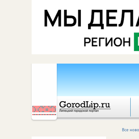
Все ново