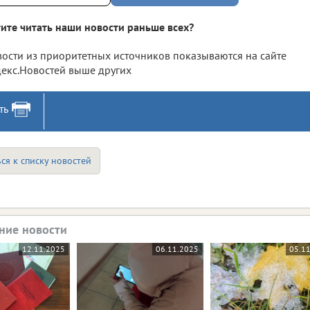
ите читать наши новости раньше всех?
ости из приоритетных источников показываются на сайте
екс.Новостей выше других
ть
ся к списку новостей
ние новости
12.11.2025
06.11.2025
05.1