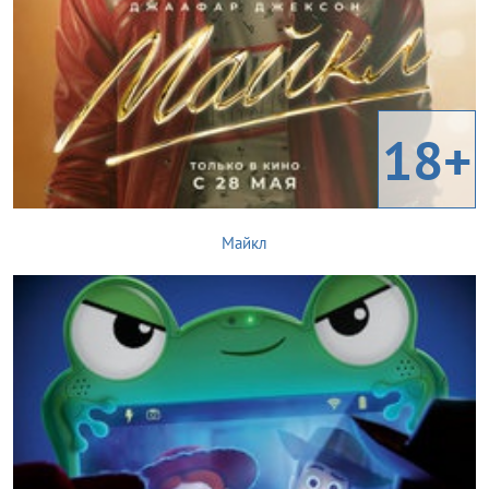
18+
Майкл