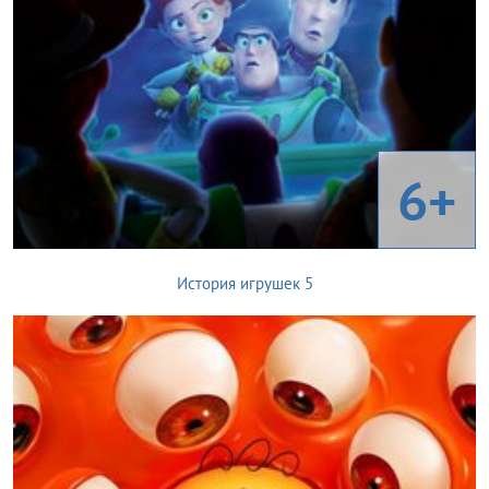
6+
История игрушек 5