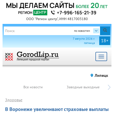
ООО "Регион центр", ИНН 4817003180
по новостям
7 августа 2026 г.
18+
пятница
Toggle
navigat
Липецк
Все новости
Заводные выходные
Здоровье
В Воронеже увеличивают страховые выплаты