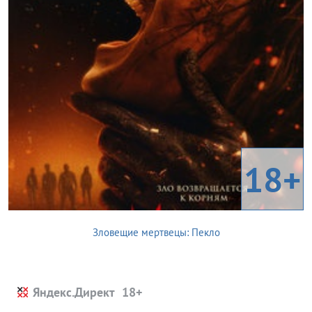
18+
Зловещие мертвецы: Пекло
Яндекс.Директ