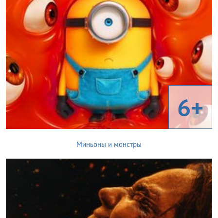
6+
Миньоны и монстры