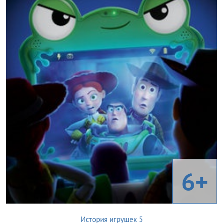
6+
История игрушек 5