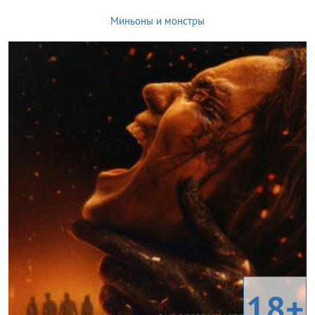
Миньоны и монстры
18+