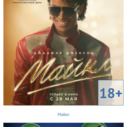
18+
Майкл