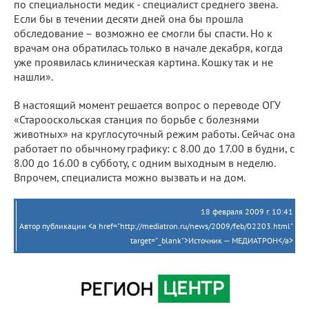
по специальности медик - специалист среднего звена.
Если бы в течении десяти дней она бы прошла
обследование – возможно ее смогли бы спасти. Но к
врачам она обратилась только в начале декабря, когда
уже проявилась клиническая картина. Кошку так и не
нашли».
В настоящий момент решается вопрос о переводе ОГУ
«Старооскольская станция по борьбе с болезнями
животных» на круглосуточный режим работы. Сейчас она
работает по обычному графику: с 8.00 до 17.00 в будни, с
8.00 до 16.00 в субботу, с одним выходным в неделю.
Впрочем, специалиста можно вызвать и на дом.
18 февраля 2009 г. 10:41
Автор публикации <a href="http://mediatron.ru/news/2009/feb/02203.html"
target="_blank">Источник — МЕДИАТРОН</a>