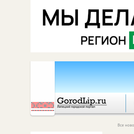
Все ново