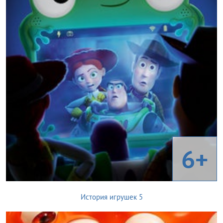
6+
История игрушек 5