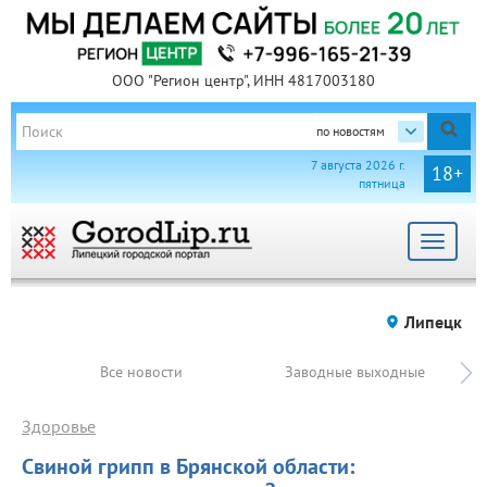
ООО "Регион центр", ИНН 4817003180
по новостям
7 августа 2026 г.
18+
пятница
Toggle
navigat
Липецк
Все новости
Заводные выходные
Здоровье
Свиной грипп в Брянской области: