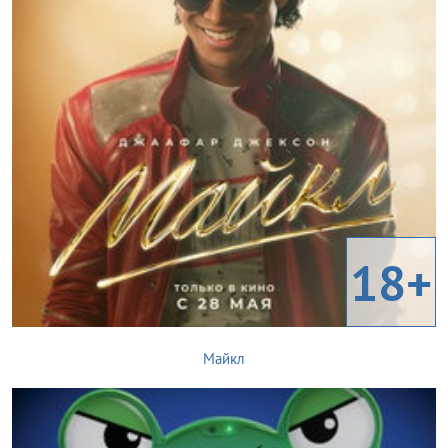
18+
Майкл