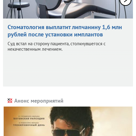
Стоматология выплатит липчанину 1,6 млн
рублей после установки имплантов
Суд встал на сторону пациента, столкнувшегося с
некачественным лечением.
Анонс мероприятий