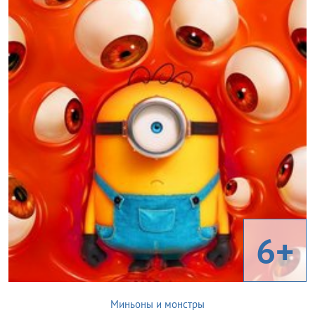
6+
Миньоны и монстры