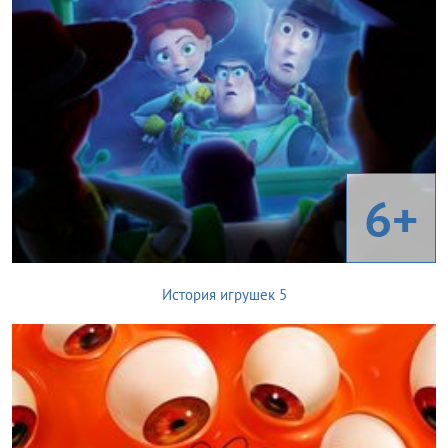
6+
История игрушек 5