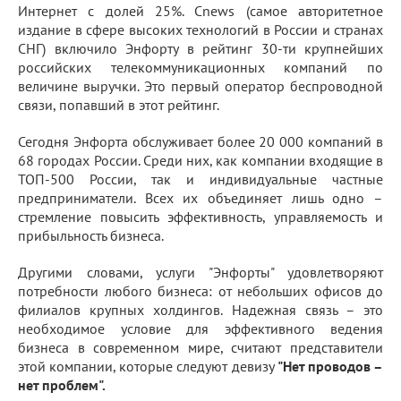
Интернет с долей 25%. Cnews (самое авторитетное
издание в сфере высоких технологий в России и странах
СНГ) включило Энфорту в рейтинг 30-ти крупнейших
российских телекоммуникационных компаний по
величине выручки. Это первый оператор беспроводной
связи, попавший в этот рейтинг.
Сегодня Энфорта обслуживает более 20 000 компаний в
68 городах России. Среди них, как компании входящие в
ТОП-500 России, так и индивидуальные частные
предприниматели. Всех их объединяет лишь одно –
стремление повысить эффективность, управляемость и
прибыльность бизнеса.
Другими словами, услуги "Энфорты" удовлетворяют
потребности любого бизнеса: от небольших офисов до
филиалов крупных холдингов. Надежная связь – это
необходимое условие для эффективного ведения
бизнеса в современном мире, считают представители
этой компании, которые следуют девизу
"Нет проводов –
нет проблем".