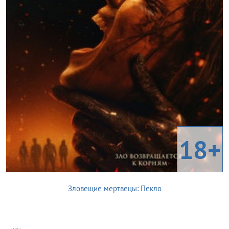
18+
Зловещие мертвецы: Пекло