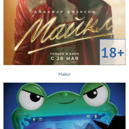
18+
Майкл