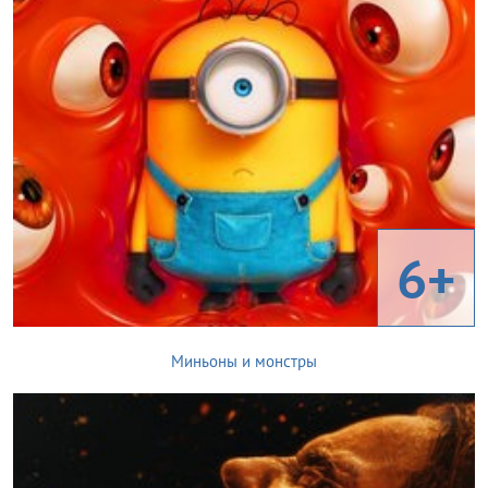
6+
Миньоны и монстры