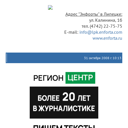
Адрес "Энфорты" в Липецке:
ул. Калинина, 1б
тел. (4742) 22-75-75
E-mail:
info@lpk.enforta.com
www.enforta.ru
31 октября 2008 г. 10:13