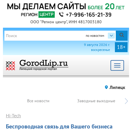
ООО "Регион центр", ИНН 4817003180
по новостям
9 августа 2026 г.
18+
воскресенье
Toggle
navigat
Липецк
Все новости
Заводные выходные
Hi-Tech
Беспроводная связь для Вашего бизнеса