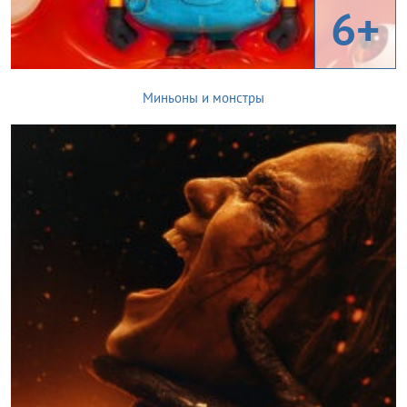
6+
Миньоны и монстры