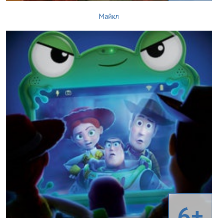
Майкл
6+