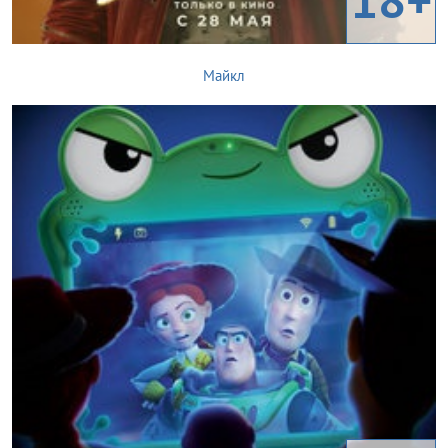
Майкл