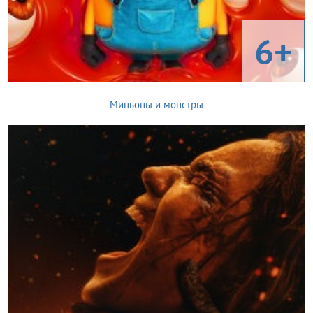
6+
Миньоны и монстры