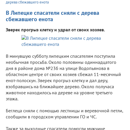
дерева сбежавшего енота
В Липецке спасатели сняли с дерева
сбежавшего енота
Зверек прогрыз клетку и удрал от своих хозяев.
В минувшую субботу липецким спасателям поступила
необычная просьба. Около половины одиннадцатого
дня в районе дома №23б на улице Водопьянова в
областном центре от своих хозяев сбежал 11-месячный
енот-полоскун. Зверек прогрыз клетку и дал деру,
взобравшись на ближайшее дерево. Около получаса
животное находилось на дереве на уровне третьего
этажа.
Беглеца сняли с помощью лестницы и веревочной петли,
сообщили в городском управлении ГО и ЧС.
Также за выходные спасатели помогли мужчине