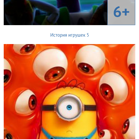
6+
История игрушек 5