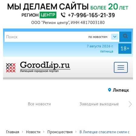
ООО "Регион центр", ИНН 4817003180
по новостям
7 августа 2026 г.
18+
пятница
Toggle
navigat
Липецк
Все новости
Заводные выходные
Главная
Новости
Происшествия
В Липецке спасатели сняли с