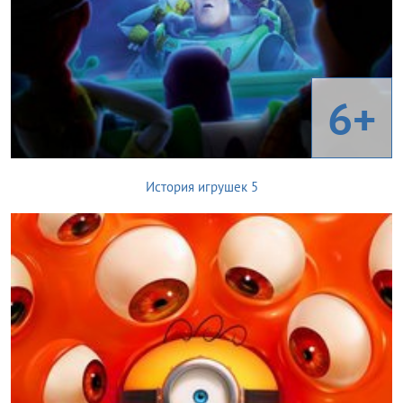
6+
История игрушек 5