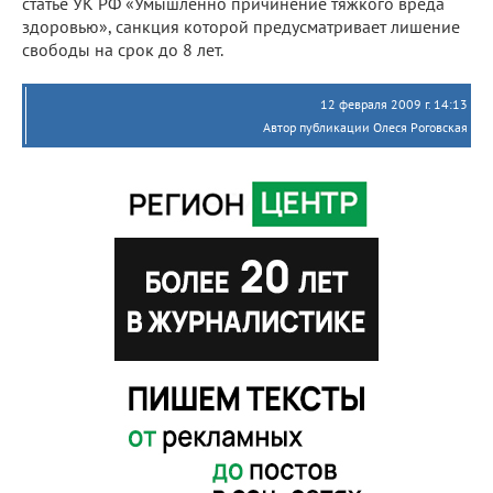
статье УК РФ «Умышленно причинение тяжкого вреда
здоровью», санкция которой предусматривает лишение
свободы на срок до 8 лет.
12 февраля 2009 г. 14:13
Автор публикации Олеся Роговская