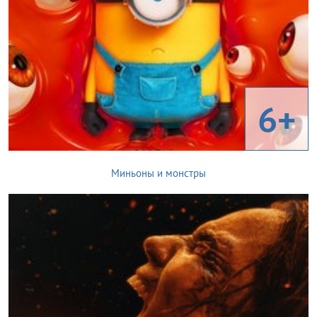
6+
Миньоны и монстры