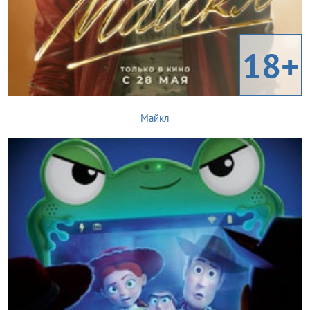
18+
Майкл