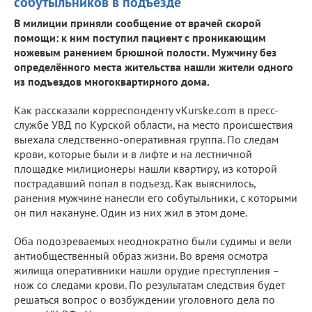
собутыльников в подъезде
В милиции приняли сообщение от врачей скорой
помощи: к ним поступил пациент с проникающим
ножевым ранением брюшной полости. Мужчину без
определённого места жительства нашли жители одного
из подъездов многоквартирного дома.
Как рассказали корреспонденту vKurske.com в пресс-
службе УВД по Курской области, на место происшествия
выехала следственно-оперативная группа. По следам
крови, которые были и в лифте и на лестничной
площадке милиционеры нашли квартиру, из которой
пострадавший попал в подъезд. Как выяснилось,
ранения мужчине нанесли его собутыльники, с которыми
он пил накануне. Один из них жил в этом доме.
Оба подозреваемых неоднократно были судимы и вели
антиобщественный образ жизни. Во время осмотра
жилища оперативники нашли орудие преступления –
нож со следами крови. По результатам следствия будет
решаться вопрос о возбуждении уголовного дела по