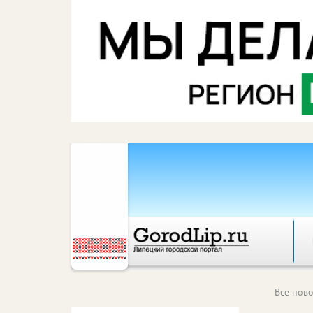
Все ново