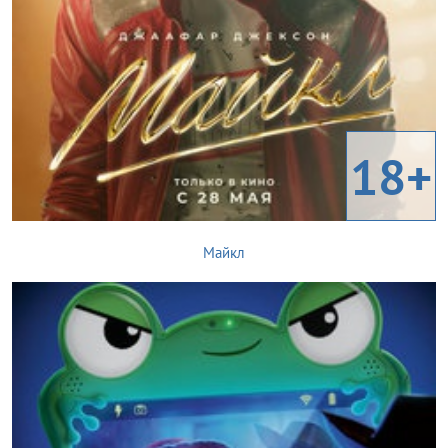
18+
Майкл