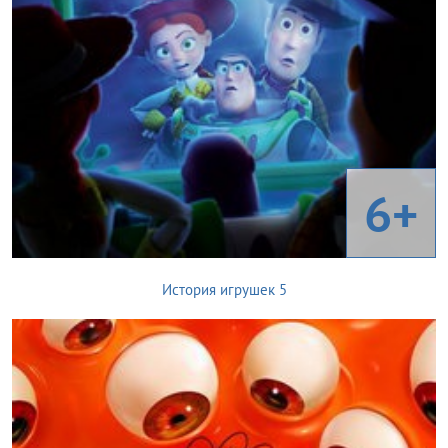
6+
История игрушек 5