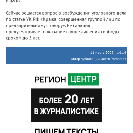
изъято.
Сейчас решается вопрос о возбуждении уголовного дела
по статье УК РФ «Кража, совершенная группой лиц по
предварительному сговору». Ее санкция
предусматривает наказание в виде лишения свободы
сроком до 5 лет.
11 марта 2009 г. 14:14
Автор публикации Олеся Роговская