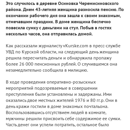
Это случилось в деревне Осиновка Черемисиновского
района. Днем 43-летняя женщина разносила пенсию. По
окончании рабочего дня она зашла к своим знакомым,
отмечавшим праздник. В доме женщина беспечно
повесила сумку с деньгами на стул. Побыв в гостях
несколько часов, она отправилась домой.
Как рассказали журналисту vKurske.com в пресс-службе
УВД по Курской области, на следующий день женщина
решила пересчитать деньги и обнаружила пропажу
более 26 000 пенсионных рублей. О случившемся она
незамедлительно сообщила в милицию.
В ходе проведения оперативно-розыскных
мероприятий подозреваемые в совершении
преступления были установлены и задержаны. Ими
оказались двое местных жителей 1976 и 80 гг.р. Они в
день кражи гостили в доме знакомых почтальона.
Воспользовавшись отсутствием людей в комнате,
мужчины решили присвоить себе содержимое ее сумки.
Часть денег они успели потратить, остальное было