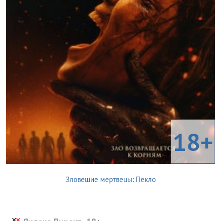
18+
Зловещие мертвецы: Пекло