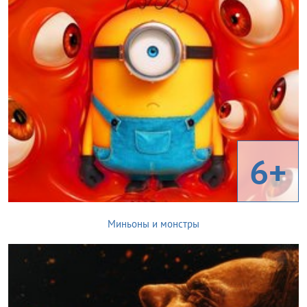
6+
Миньоны и монстры