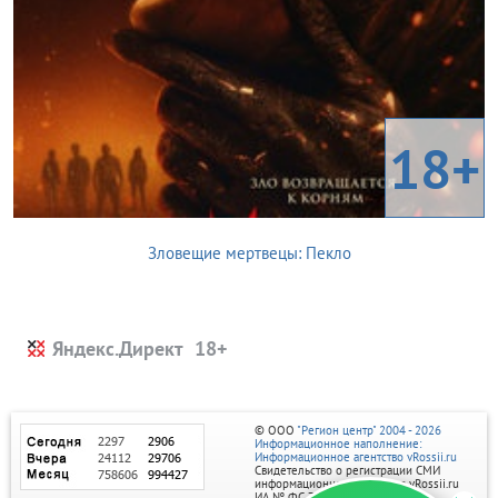
18+
Зловещие мертвецы: Пекло
Яндекс.Директ
© ООО
"Регион центр" 2004 - 2026
Информационное наполнение:
Информационное агентство vRossii.ru
Свидетельство о регистрации СМИ
информационного агентства vRossii.ru
ИА № ФС 77‑35502