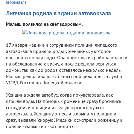
автовокзала
Липчанка родила в здании автовокзала
Малыш появился на свет здоровым.
17 января медики и сотрудники полиции липецкого
автовокзала приняли роды у женщины, у которой
внезапно отошли воды. Она приехала из района области
на обследование к врачу, а после решила вернуться
домой, так как до родов оставалось несколько недель.
Малыш решил иначе. Об этом сообщила пресс-служба
УМВД России по Липецкой области.
Женщина ждала автобус, когда почувствовала, как
отошли воды. На помощь к роженице сразу бросились
сотрудники полиции и фельдшерского пункта
автовокзала. Женщину отнесли в комнату полиции и
сразу вызвали "скорую". Медики осмотрели роженицу и
поняли - малыш вот-вот родится.