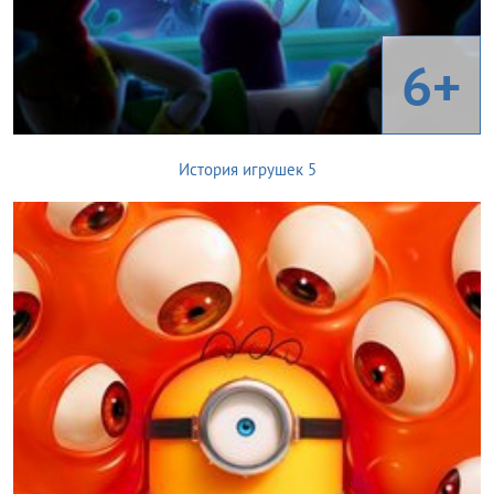
6+
История игрушек 5