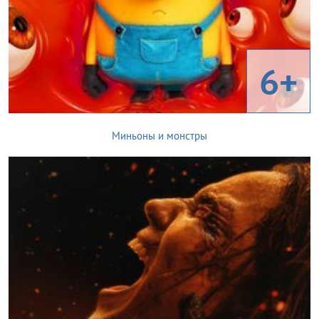
6+
Миньоны и монстры