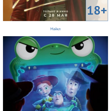
18+
Майкл