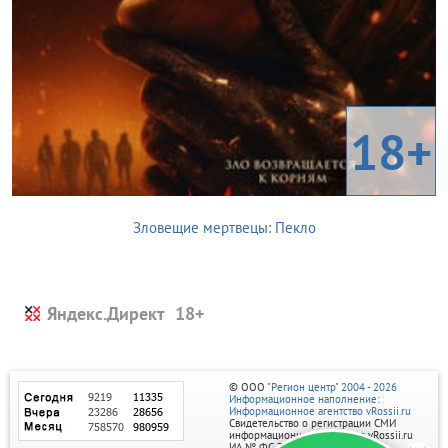
18+
Зловещие мертвецы: Пекло
Яндекс.Директ
© ООО
"Регион центр" 2004 - 2026
Информационное наполнение:
Информационное агентство vRossii.ru
Свидетельство о регистрации СМИ
информационного агентства vRossii.ru
ИА № ФС 77‑35502