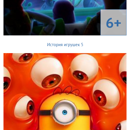
6+
История игрушек 5