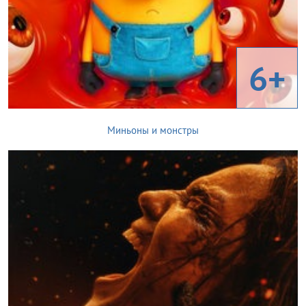
6+
Миньоны и монстры