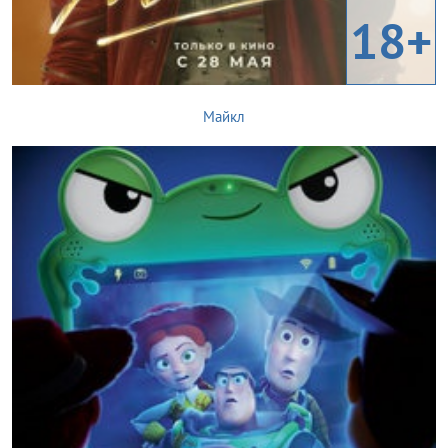
18+
Майкл