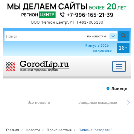
ООО "Регион центр", ИНН 4817003180
по новостям
9 августа 2026 г.
18+
воскресенье
Toggle
navigat
Липецк
Все новости
Заводные выходные
Главная
Новости
Происшествия
Липчане "разоряли"