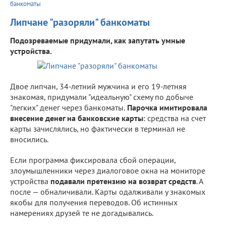
банкоматы
Липчане "разоряли" банкоматы
Подозреваемые придумали, как запутать умные
устройства.
Двое липчан, 34-летний мужчина и его 19-летняя
знакомая, придумали "идеальную" схему по добыче
"легких" денег через банкоматы.
Парочка имитировала
внесение денег на банковские карты
: средства на счет
карты зачислялись, но фактически в терминал не
вносились.
Если программа фиксировала сбой операции,
злоумышленники через диалоговое окна на мониторе
устройства
подавали претензию на возврат средств
. А
после — обналичивали. Карты одалживали у знакомых
якобы для получения переводов. Об истинных
намерениях друзей те не догадывались.