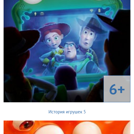
6+
История игрушек 5