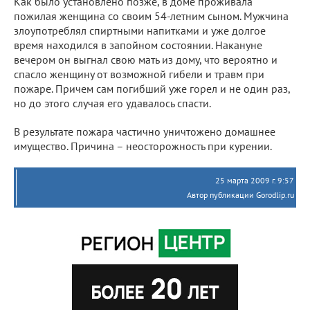
Как было установлено позже, в доме проживала
пожилая женщина со своим 54-летним сыном. Мужчина
злоупотреблял спиртными напитками и уже долгое
время находился в запойном состоянии. Накануне
вечером он выгнал свою мать из дому, что вероятно и
спасло женщину от возможной гибели и травм при
пожаре. Причем сам погибший уже горел и не один раз,
но до этого случая его удавалось спасти.
В результате пожара частично уничтожено домашнее
имущество. Причина – неосторожность при курении.
25 марта 2009 г. 9:57
Автор публикации Gorodlip.ru