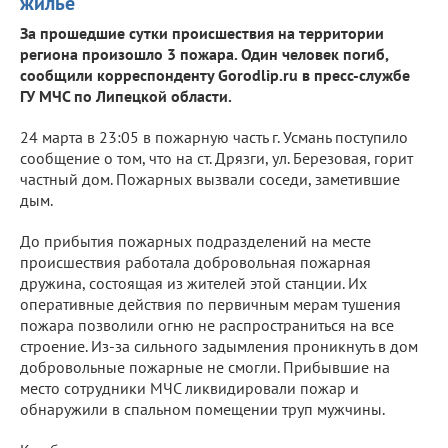
жилье
За прошедшие сутки происшествия на территории
региона произошло 3 пожара. Один человек погиб,
сообщили корреспонденту Gorodlip.ru в пресс-службе
ГУ МЧС по Липецкой области.
24 марта в 23:05 в пожарную часть г. Усмань поступило
сообщение о том, что на ст. Дрязги, ул. Березовая, горит
частный дом. Пожарных вызвали соседи, заметившие
дым.
До прибытия пожарных подразделений на месте
происшествия работала добровольная пожарная
дружина, состоящая из жителей этой станции. Их
оперативные действия по первичным мерам тушения
пожара позволили огню не распространиться на все
строение. Из-за сильного задымления проникнуть в дом
добровольные пожарные не смогли. Прибывшие на
место сотрудники МЧС ликвидировали пожар и
обнаружили в спальном помещении труп мужчины.