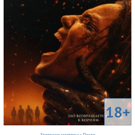
18+
Зловещие мертвецы: Пекло