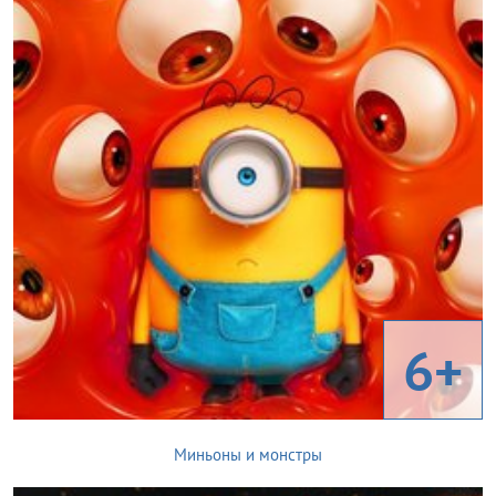
6+
Миньоны и монстры