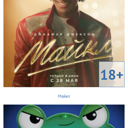
18+
Майкл