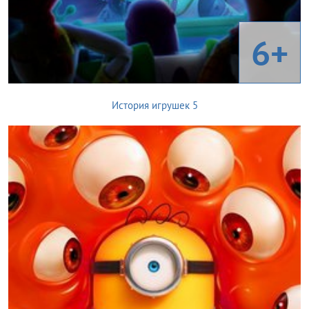
6+
История игрушек 5