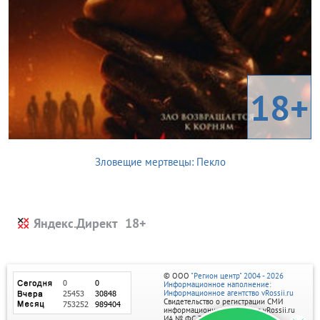
18+
Зловещие мертвецы: Пекло
Яндекс.Директ
© ООО
"Регион центр" 2004 - 2026
Информационное наполнение:
Информационное агентство vRossii.ru
Свидетельство о регистрации СМИ
информационного агентства vRossii.ru
ИА № ФС 77‑35502