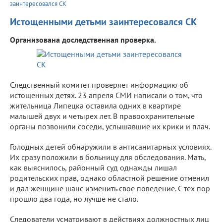
заинтересовался СК
Истощенными детьми заинтересовался СК
Организована доследственная проверка.
Следственный комитет проверяет информацию об
истощенных детях. 23 апреля СМИ написали о том, что
жительница Липецка оставила одних в квартире
малышей двух и четырех лет. В правоохранительные
органы позвонили соседи, услышавшие их крики и плач.
Голодных детей обнаружили в антисанитарных условиях.
Их сразу положили в больницу для обследования. Мать,
как выяснилось, районный суд однажды лишал
родительских прав, однако областной решение отменил
и дал женщине шанс изменить свое поведение. С тех пор
прошло два года, но лучше не стало.
Следователи усматривают в действиях должностных лиц