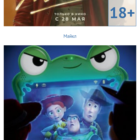
18+
Майкл