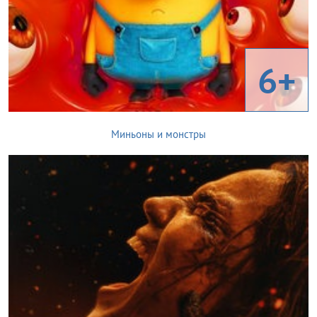
6+
Миньоны и монстры