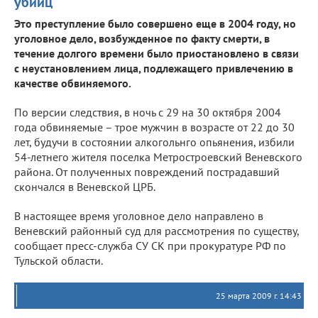
убийц
Это преступление было совершено еще в 2004 году, но
уголовное дело, возбужденное по факту смерти, в
течение долгого времени было приостановлено в связи
с неустановлением лица, подлежащего привлечению в
качестве обвиняемого.
По версии следствия, в ночь с 29 на 30 октября 2004
года обвиняемые – трое мужчин в возрасте от 22 до 30
лет, будучи в состоянии алкогольнго опьянения, избили
54-летнего жителя поселка Метростроевский Веневского
района. От полученных повреждений пострадавший
скончался в Веневской ЦРБ.
В настоящее время уголовное дело направлено в
Веневский районный суд для рассмотрения по существу,
сообщает пресс-служба СУ СК при прокуратуре РФ по
Тульской области.
25 марта 2009 г. 14:43