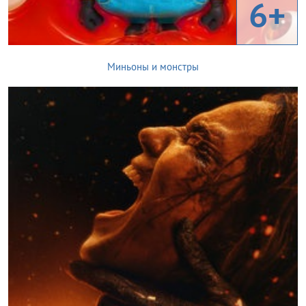
6+
Миньоны и монстры