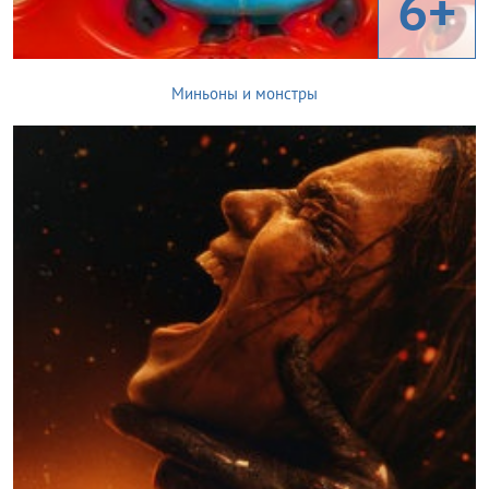
6+
Миньоны и монстры