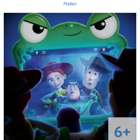
Майкл
6+