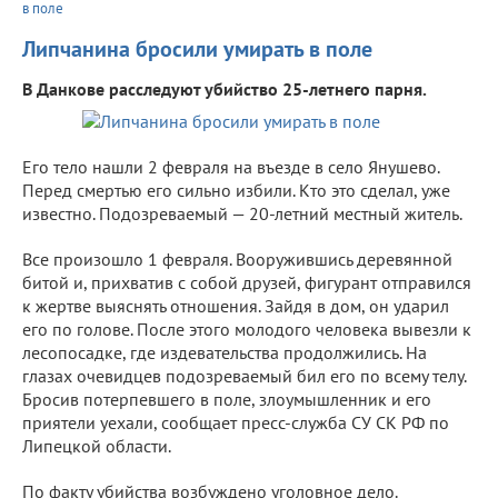
в поле
Липчанина бросили умирать в поле
В Данкове расследуют убийство 25-летнего парня.
Его тело нашли 2 февраля на въезде в село Янушево.
Перед смертью его сильно избили. Кто это сделал, уже
известно. Подозреваемый — 20-летний местный житель.
Все произошло 1 февраля. Вооружившись деревянной
битой и, прихватив с собой друзей, фигурант отправился
к жертве выяснять отношения. Зайдя в дом, он ударил
его по голове. После этого молодого человека вывезли к
лесопосадке, где издевательства продолжились. На
глазах очевидцев подозреваемый бил его по всему телу.
Бросив потерпевшего в поле, злоумышленник и его
приятели уехали, сообщает пресс-служба СУ СК РФ по
Липецкой области.
По факту убийства возбуждено уголовное дело.