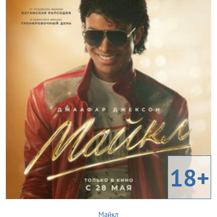
18+
Майкл