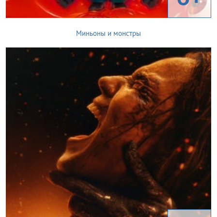
Миньоны и монстры