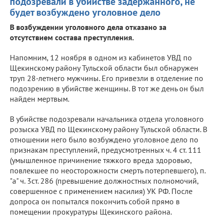
подозревали в убийстве задержанного, не
будет возбуждено уголовное дело
В возбуждении уголовного дела отказано за
отсутствием состава преступления.
Напомним, 12 ноября в одном из кабинетов УВД по
Щекинскому району Тульской области был обнаружен
труп 28-летнего мужчины. Его привезли в отделение по
подозрению в убийстве женщины. В тот же день он был
найден мертвым.
В убийстве подозревали начальника отдела уголовного
розыска УВД по Щекинскому району Тульской области. В
отношении него было возбуждено уголовное дело по
признакам преступлений, предусмотренных ч. 4 ст. 111
(умышленное причинение тяжкого вреда здоровью,
повлекшее по неосторожности смерть потерпевшего), п.
"а" ч. 3ст. 286 (превышение должностных полномочий,
совершенное с применением насилия) УК РФ. После
допроса он попытался покончить собой прямо в
помещении прокуратуры Щекинского района.