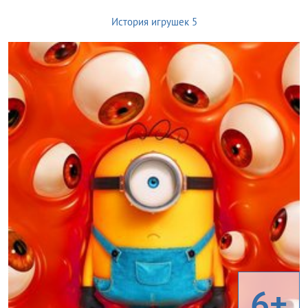
История игрушек 5
6+