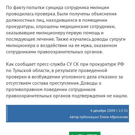
По факту попытки суицида сотрудника милиции
проводилась проверка. Были получены объяснения
должностных лиц, находившихся в помещении
прокуратуры, опрошены медицинские сотрудники,
оказывавшие милиционеру первую помощь и
последующее лечение. Также изучались доводы супруги
милиционера о воздействии на ее мужа, оказанном
сотрудниками правоохранительных органов.
Как сообщает пресс-служба СУ СК при прокуратуре РФ
по Тульской области, в результате проведенной
проверки в возбуждении уголовного дела отказано за
отсутствием состава преступления. Доводы о
противоправном поведении сотрудников
правоохранительных органов подтверждения не нашли.
4 декабря 2009 г. 13:31
Автор публикации Елена Абрикосова