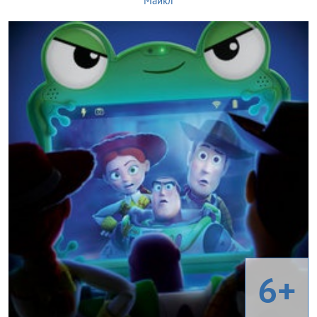
Майкл
6+