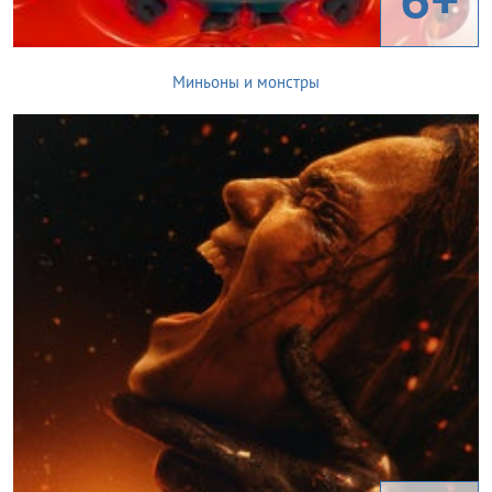
Миньоны и монстры