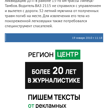
ликвидацию ДТП в районе 15-го км трассы Липецк-
Тамбов. Водитель ВАЗ 2115 не справился с управлением
и вылетел с дороги. 32-летний мужчина от полученных
травм погиб на месте. Для извлечения его тела из
покореженной легковушки также потребовался
специнструмент спасателей.
19 января 2010 г. 11:18