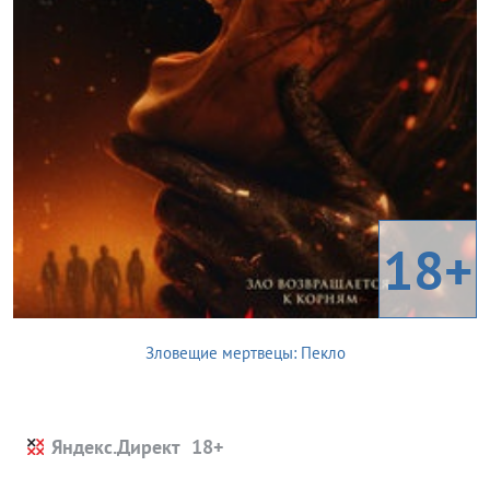
18+
Зловещие мертвецы: Пекло
Яндекс.Директ