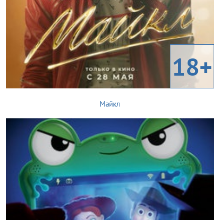
18+
Майкл