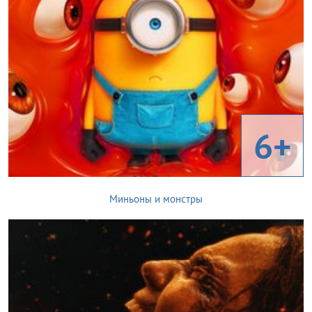
6+
Миньоны и монстры