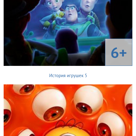
6+
История игрушек 5