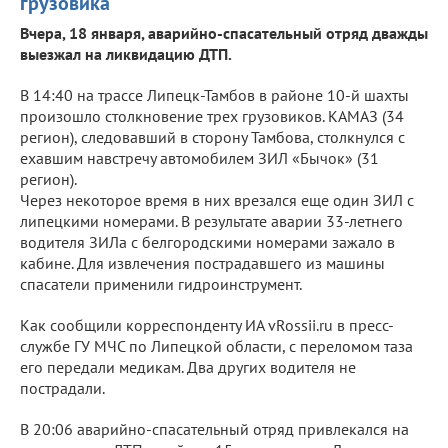
грузовика
Вчера, 18 января, аварийно-спасательный отряд дважды
выезжал на ликвидацию ДТП.
В 14:40 на трассе Липецк-Тамбов в районе 10-й шахты
произошло столкновение трех грузовиков. КАМАЗ (34
регион), следовавший в сторону Тамбова, столкнулся с
ехавшим навстречу автомобилем ЗИЛ «Бычок» (31
регион).
Через некоторое время в них врезался еще один ЗИЛ с
липецкими номерами. В результате аварии 33-летнего
водителя ЗИЛа с белгородскими номерами зажало в
кабине. Для извлечения пострадавшего из машины
спасатели применили гидроинструмент.
Как сообщили корреспонденту ИА vRossii.ru в пресс-
службе ГУ МЧС по Липецкой области, с переломом таза
его передали медикам. Два других водителя не
пострадали.
В 20:06 аварийно-спасательный отряд привлекался на