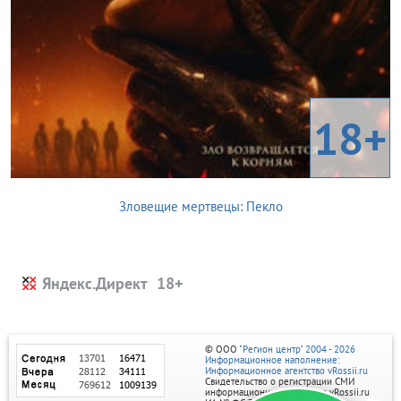
18+
Зловещие мертвецы: Пекло
Яндекс.Директ
© ООО
"Регион центр" 2004 - 2026
Информационное наполнение:
Информационное агентство vRossii.ru
Свидетельство о регистрации СМИ
информационного агентства vRossii.ru