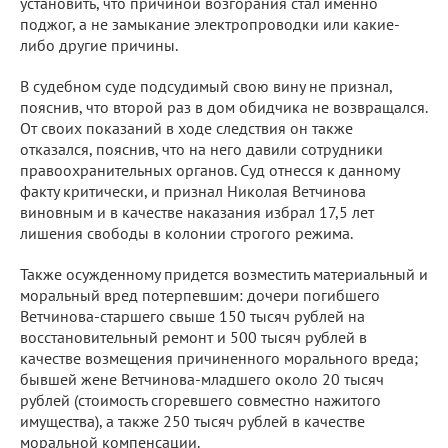
установить, что причиной возгорания стал именно
поджог, а не замыкание электропроводки или какие-
либо другие причины.
В судебном суде подсудимый свою вину не признал,
пояснив, что второй раз в дом обидчика не возвращался.
От своих показаний в ходе следствия он также
отказался, пояснив, что на него давили сотрудники
правоохранительных органов. Суд отнесся к данному
факту критически, и признал Николая Ветчинова
виновным и в качестве наказания избрал 17,5 лет
лишения свободы в колонии строгого режима.
Также осужденному придется возместить материальный и
моральный вред потерпевшим: дочери погибшего
Ветчинова-старшего свыше 150 тысяч рублей на
восстановительный ремонт и 500 тысяч рублей в
качестве возмещения причиненного морального вреда;
бывшей жене Ветчинова-младшего около 20 тысяч
рублей (стоимость сгоревшего совместно нажитого
имущества), а также 250 тысяч рублей в качестве
моральной компенсации.