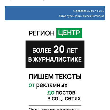
5 февраля 2010 г. 13:10
Автор публикации Олеся Роговская