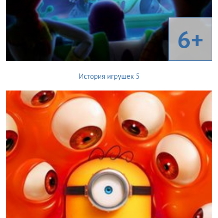
6+
История игрушек 5