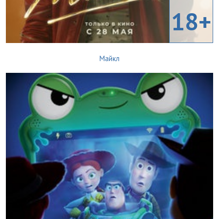
18+
Майкл