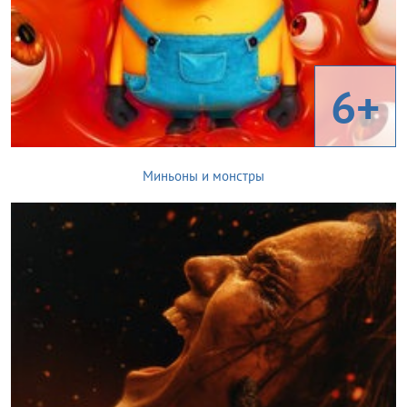
6+
Миньоны и монстры