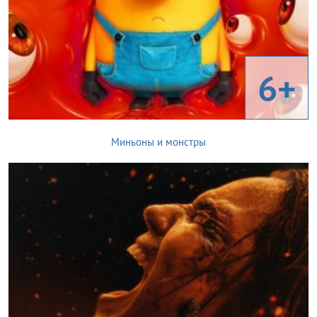
6+
Миньоны и монстры