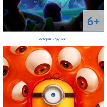
6+
История игрушек 5