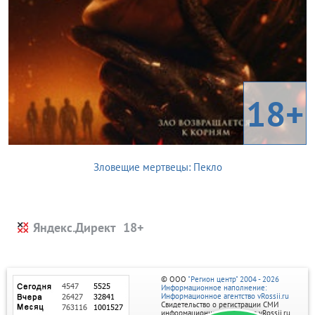
18+
Зловещие мертвецы: Пекло
Яндекс.Директ
© ООО
"Регион центр" 2004 - 2026
Информационное наполнение:
Информационное агентство vRossii.ru
Свидетельство о регистрации СМИ
информационного агентства vRossii.ru