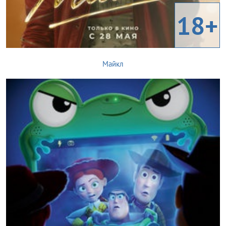
18+
Майкл