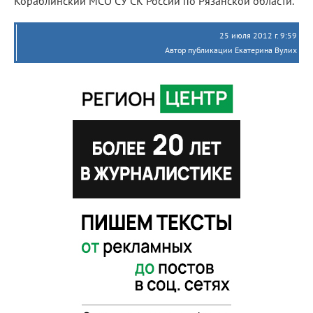
Кораблинский МСО СУ СК России по Рязанской области.
25 июля 2012 г. 9:59
Автор публикации Екатерина Вулих