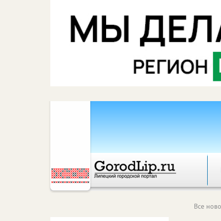
Все ново