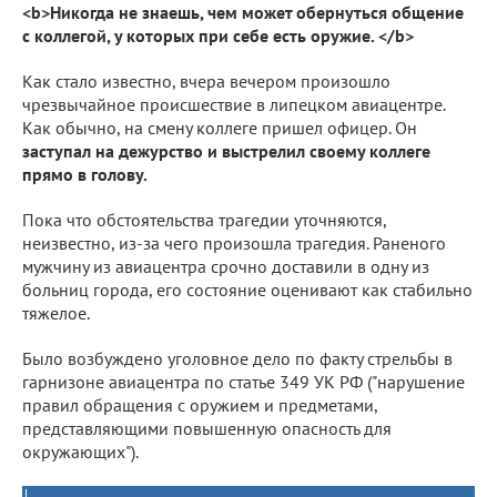
<b>Никогда не знаешь, чем может обернуться общение
с коллегой, у которых при себе есть оружие. </b>
Как стало известно, вчера вечером произошло
чрезвычайное происшествие в липецком авиацентре.
Как обычно, на смену коллеге пришел офицер. Он
заступал на дежурство и выстрелил своему коллеге
прямо в голову.
Пока что обстоятельства трагедии уточняются,
неизвестно, из-за чего произошла трагедия. Раненого
мужчину из авиацентра срочно доставили в одну из
больниц города, его состояние оценивают как стабильно
тяжелое.
Было возбуждено уголовное дело по факту стрельбы в
гарнизоне авиацентра по статье 349 УК РФ ("нарушение
правил обращения с оружием и предметами,
представляющими повышенную опасность для
окружающих").