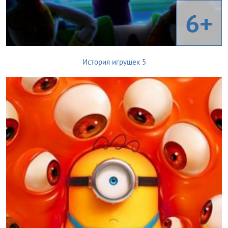
6+
История игрушек 5