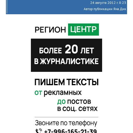
24 августа 2012 г. 8:23
Автор публикации Яна Дик