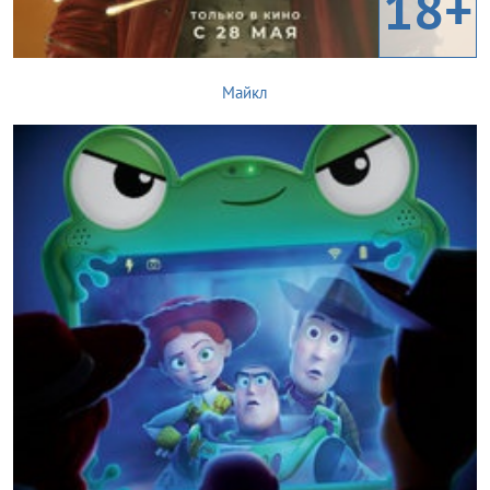
18+
Майкл