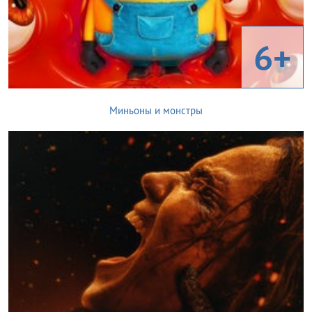
6+
Миньоны и монстры