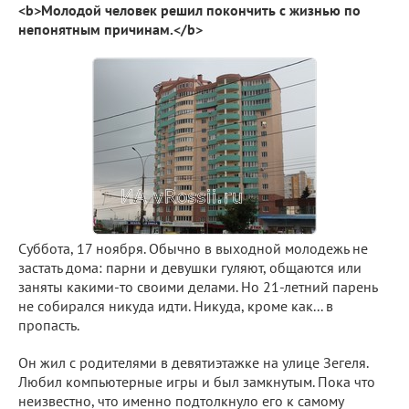
<b>Молодой человек решил покончить с жизнью по
непонятным причинам.</b>
Суббота, 17 ноября. Обычно в выходной молодежь не
застать дома: парни и девушки гуляют, общаются или
заняты какими-то своими делами. Но 21-летний парень
не собирался никуда идти. Никуда, кроме как... в
пропасть.
Он жил с родителями в девятиэтажке на улице Зегеля.
Любил компьютерные игры и был замкнутым. Пока что
неизвестно, что именно подтолкнуло его к самому