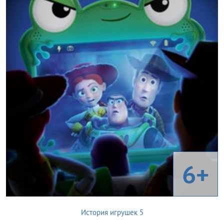
6+
История игрушек 5