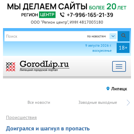
ООО "Регион центр", ИНН 4817003180
по новостям
9 августа 2026 г.
18+
воскресенье
Toggle
navigat
Липецк
Все новости
Заводные выходные
Происшествия
Доигрался и шагнул в пропасть