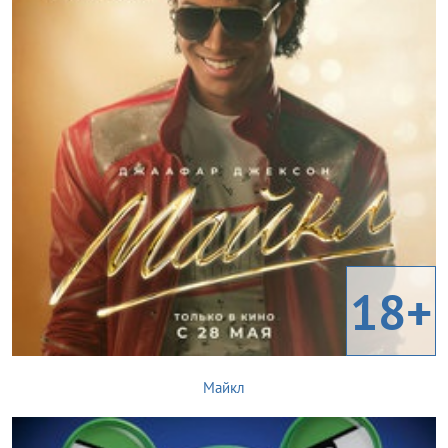
18+
Майкл