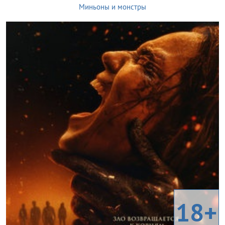
Миньоны и монстры
18+