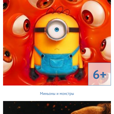
6+
Миньоны и монстры