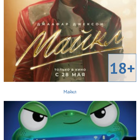
18+
Майкл