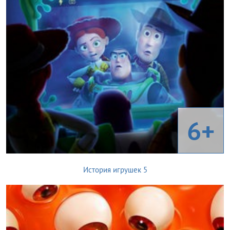
6+
История игрушек 5