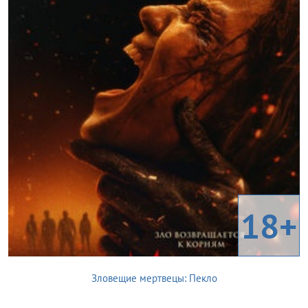
18+
Зловещие мертвецы: Пекло