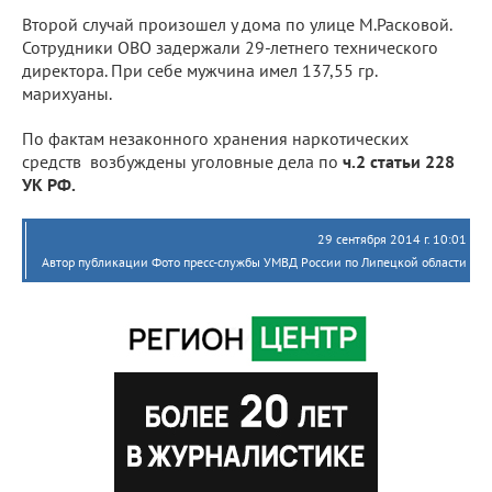
Второй случай произошел у дома по улице М.Расковой.
Сотрудники ОВО задержали 29-летнего технического
директора. При себе мужчина имел 137,55 гр.
марихуаны.
По фактам незаконного хранения наркотических
средств возбуждены уголовные дела по
ч.2 статьи 228
УК РФ.
29 сентября 2014 г. 10:01
Автор публикации Фото пресс-службы УМВД России по Липецкой области