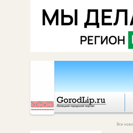
Все ново