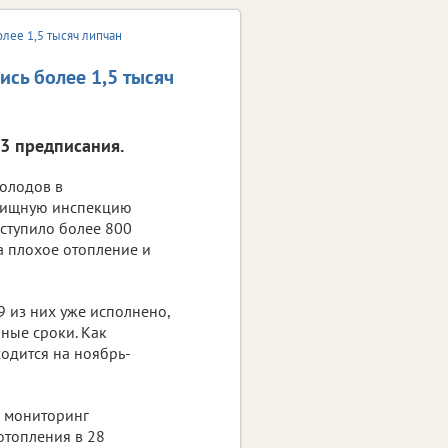
лее 1,5 тысяч липчан
сь более 1,5 тысяч
3 предписания.
холодов в
лищную инспекцию
ступило более 800
 плохое отопление и
9 из них уже исполнено,
нные сроки. Как
одится на ноябрь-
 мониторинг
отопления в 28