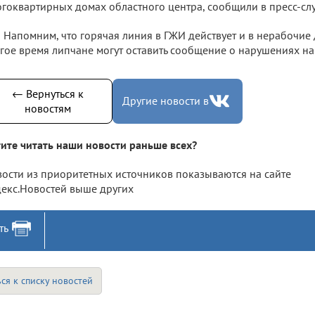
гоквартирных домах областного центра, сообщили в пресс-с
Напомним, что горячая линия в ГЖИ действует и в нерабочие д
гое время липчане могут оставить сообщение о нарушениях на 
← Вернуться к
Другие новости в
новостям
ите читать наши новости раньше всех?
ости из приоритетных источников показываются на сайте
екс.Новостей выше других
ть
ся к списку новостей