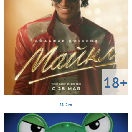
18+
Майкл