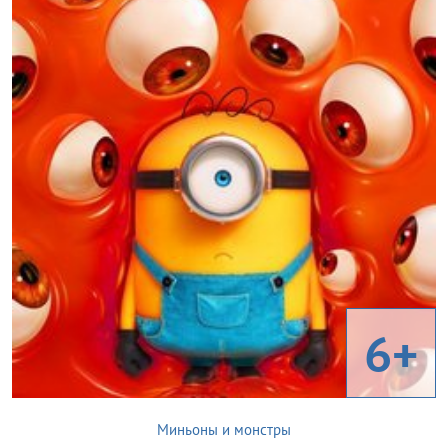
6+
Миньоны и монстры