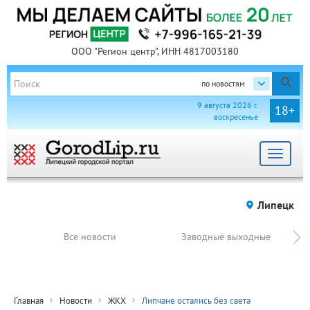
ООО "Регион центр", ИНН 4817003180
по новостям
9 августа 2026 г.
18+
воскресенье
Toggle
navigat
Липецк
Все новости
Заводные выходные
Главная
Новости
ЖКХ
Липчане остались без света