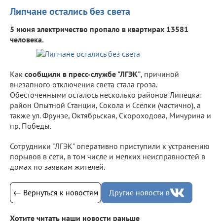
Липчане остались без света
5 июня электричество пропало в квартирах 13581
человека.
Как
сообщили в пресс-службе "ЛГЭК"
, причиной
внезапного отключения света стала гроза.
Обесточенными осталось несколько районов Липецка:
район Опытной Станции, Сокола и Ссёлки (частично), а
также ул. Фрунзе, Октябрьская, Скороходова, Мичурина и
пр. Победы.
Сотрудники "ЛГЭК" оперативно приступили к устранению
порывов в сети, в том числе и мелких неисправностей в
домах по заявкам жителей.
← Вернуться к новостям
Другие новости в
Хотите читать наши новости раньше