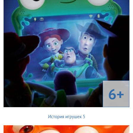
6+
История игрушек 5