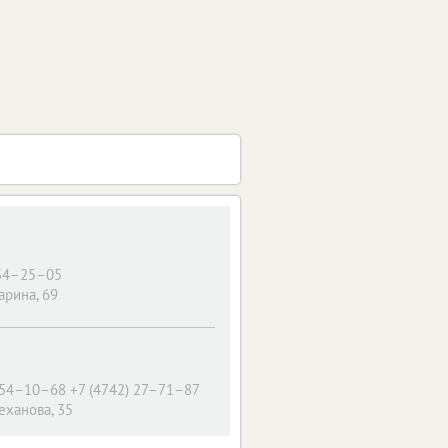
 34–25–05
арина, 69
54–10–68 +7 (4742) 27–71–87
еханова, 35