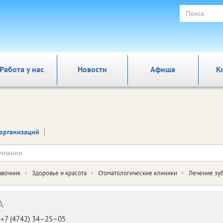
Работа у нас
Новости
Афиша
К
организаций
авочник
Здоровье и красота
Стоматологические клиники
Лечение зу
А
+7 (4742) 34–25–05