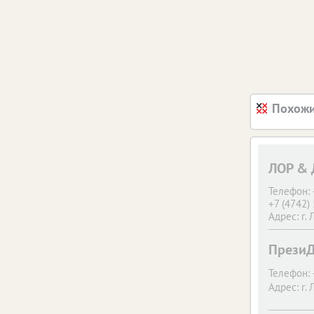
Похожи
ЛОР & 
Телефон:
+7 (4742
Адрес:
г.
ПрезиД
Телефон:
Адрес:
г.