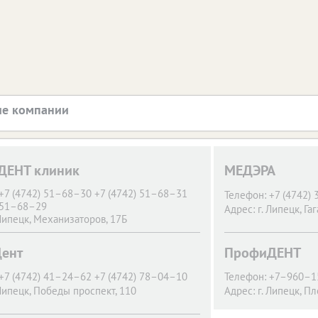
е компании
ДЕНТ клиник
МЕДЭРА
+7 (4742) 51–68–30 +7 (4742) 51–68–31
Телефон:
+7 (4742)
) 51–68–29
Адрес:
г. Липецк,
Гаг
 Липецк,
Механизаторов, 17Б
ент
ПрофиДЕНТ
+7 (4742) 41–24–62 +7 (4742) 78–04–10
Телефон:
+7–960–1
 Липецк,
Победы проспект, 110
Адрес:
г. Липецк,
Пл