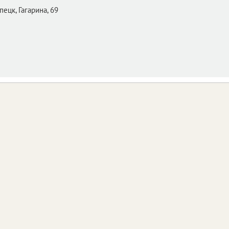
пецк,
Гагарина, 69