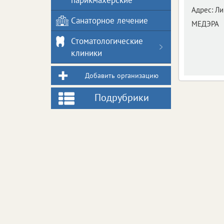
парикмахерские
Адрес:
Ли
Санаторное лечение
МЕДЭРА
Стоматологические
клиники
Добавить организацию
Подрубрики