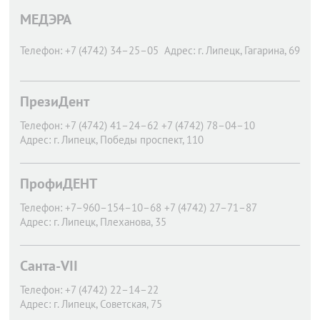
МЕДЭРА
Телефон:
+7 (4742) 34–25–05
Адрес:
г. Липецк,
Гагарина, 69
ПрезиДент
Телефон:
+7 (4742) 41–24–62 +7 (4742) 78–04–10
Адрес:
г. Липецк,
Победы проспект, 110
ПрофиДЕНТ
Телефон:
+7–960–154–10–68 +7 (4742) 27–71–87
Адрес:
г. Липецк,
Плеханова, 35
Санта-VII
Телефон:
+7 (4742) 22–14–22
Адрес:
г. Липецк,
Советская, 75