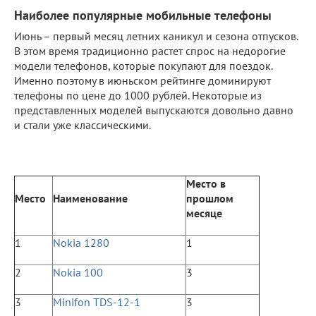
Наиболее популярные мобильные телефоны
Июнь – первый месяц летних каникул и сезона отпусков.
В этом время традиционно растет спрос на недорогие
модели телефонов, которые покупают для поездок.
Именно поэтому в июньском рейтинге доминируют
телефоны по цене до 1000 рублей. Некоторые из
представленных моделей выпускаются довольно давно
и стали уже классическими.
Место в
Место
Наименование
прошлом
месяце
1
Nokia 1280
1
2
Nokia 100
3
3
Minifon TDS-12-1
3