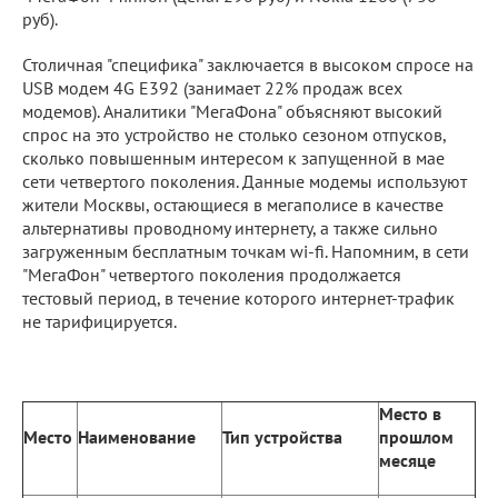
руб).
Столичная "специфика" заключается в высоком спросе на
USB модем 4G E392 (занимает 22% продаж всех
модемов). Аналитики "МегаФона" объясняют высокий
спрос на это устройство не столько сезоном отпусков,
сколько повышенным интересом к запущенной в мае
сети четвертого поколения. Данные модемы используют
жители Москвы, остающиеся в мегаполисе в качестве
альтернативы проводному интернету, а также сильно
загруженным бесплатным точкам wi-fi. Напомним, в сети
"МегаФон" четвертого поколения продолжается
тестовый период, в течение которого интернет-трафик
не тарифицируется.
Место в
Место
Наименование
Тип устройства
прошлом
месяце