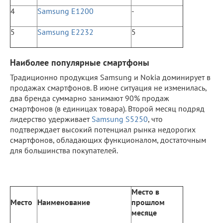
4
Samsung E1200
-
5
Samsung E2232
5
Наиболее популярные смартфоны
Традиционно продукция Samsung и Nokia доминирует в
продажах смартфонов. В июне ситуация не изменилась,
два бренда суммарно занимают 90% продаж
смартфонов (в единицах товара). Второй месяц подряд
лидерство удерживает
Samsung S5250
, что
подтверждает высокий потенциал рынка недорогих
смартфонов, обладающих функционалом, достаточным
для большинства покупателей.
Место в
Место
Наименование
прошлом
месяце