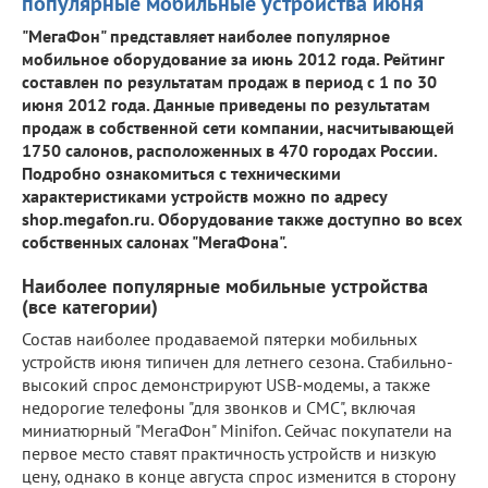
популярные мобильные устройства июня
"МегаФон" представляет наиболее популярное
мобильное оборудование за июнь 2012 года. Рейтинг
составлен по результатам продаж в период с 1 по 30
июня 2012 года. Данные приведены по результатам
продаж в собственной сети компании, насчитывающей
1750 салонов, расположенных в 470 городах России.
Подробно ознакомиться с техническими
характеристиками устройств можно по адресу
shop.megafon.ru. Оборудование также доступно во всех
собственных салонах "МегаФона".
Наиболее популярные мобильные устройства
(все категории)
Состав наиболее продаваемой пятерки мобильных
устройств июня типичен для летнего сезона. Стабильно-
высокий спрос демонстрируют USB-модемы, а также
недорогие телефоны "для звонков и СМС", включая
миниатюрный "МегаФон" Minifon. Сейчас покупатели на
первое место ставят практичность устройств и низкую
цену, однако в конце августа спрос изменится в сторону