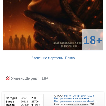
18+
Зловещие мертвецы: Пекло
Яндекс.Директ
© ООО
"Регион центр" 2004 - 2026
Информационное наполнение:
Информационное агентство vRossii.ru
Свидетельство о регистрации СМИ