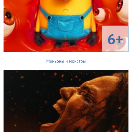
6+
Миньоны и монстры