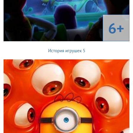
6+
История игрушек 5