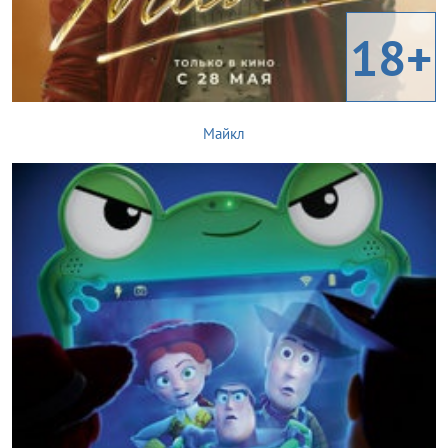
18+
Майкл