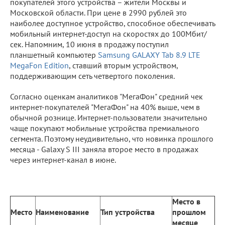
покупателей этого устройства – жители Москвы и
Московской области. При цене в 2990 рублей это
наиболее доступное устройство, способное обеспечивать
мобильный интернет-доступ на скоростях до 100Мбит/
сек. Напомним, 10 июня в продажу поступил
планшетный компьютер
Samsung GALAXY Tab 8.9 LTE
MegaFon Edition
, ставший вторым устройством,
поддерживающим сеть четвертого поколения.
Согласно оценкам аналитиков "МегаФон" средний чек
интернет-покупателей "МегаФон" на 40% выше, чем в
обычной рознице. Интернет-пользователи значительно
чаще покупают мобильные устройства премиального
сегмента. Поэтому неудивительно, что новинка прошлого
месяца - Galaxy S III заняла второе место в продажах
через интернет-канал в июне.
Место в
Место
Наименование
Тип устройства
прошлом
месяце