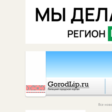
Все ново