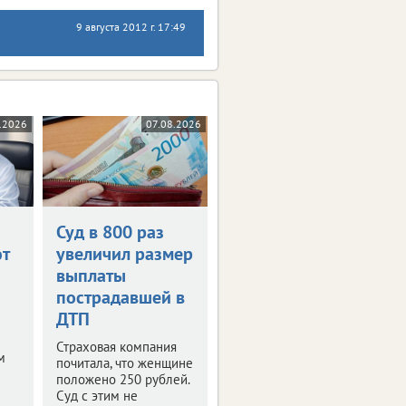
9 августа 2012 г. 17:49
.2026
07.08.2026
Суд в 800 раз
т
увеличил размер
выплаты
пострадавшей в
ДТП
Страховая компания
м
почитала, что женщине
положено 250 рублей.
Суд с этим не